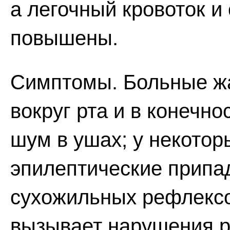
а легочный кровоток и
повышены.
Симптомы. Больные ж
вокруг рта и в конечн
шум в ушах; у некотор
эпилептические припа
сухожильных рефлекс
вызывает нарушения р