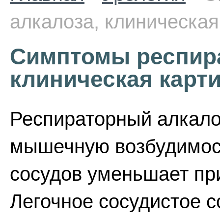
алкалоза, клиническая
Симптомы респира
клиническая карт
Респираторный алкало
мышечную возбудимос
сосудов уменьшает при
Легочное сосудистое 