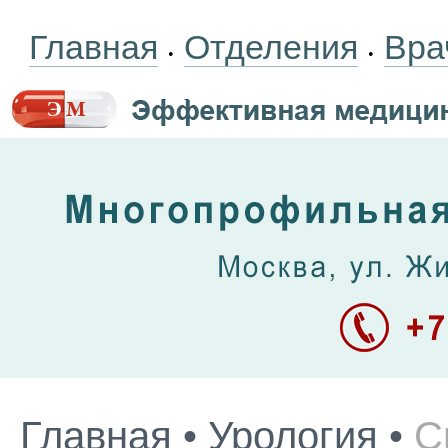
Главная
Отделения
Вра
•
•
Главная
•
Урология
•
С