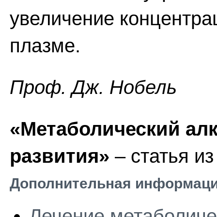
увеличение концентра
плазме.
Проф. Дж. Нобель
«Метаболический алк
развития»
– статья и
Дополнительная информаци
Лечение метаболиче