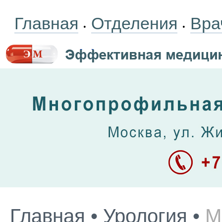
Главная
Отделения
Вра
•
•
Главная
•
Урология
•
М