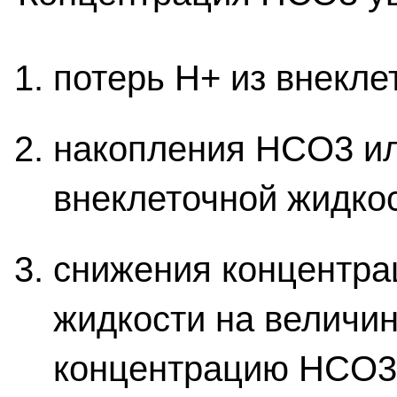
потерь Н+ из внекле
накопления HCO3 ил
внеклеточной жидкос
снижения концентра
жидкости на величи
концентрацию HCO3