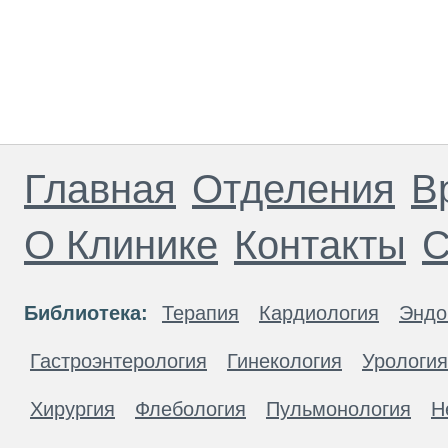
Главная
Отделения
В
О Клинике
Контакты
С
Библиотека:
Терапия
Кардиология
Эндо
Гастроэнтерология
Гинекология
Урология
Хирургия
Флебология
Пульмонология
Н