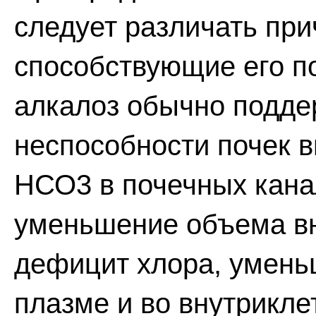
следует различать при
способствующие его п
алкалоз обычно подде
неспособности почек 
НСО3 в почечных кана
уменьшение объема вн
дефицит хлора, умень
плазме и во внутрикле