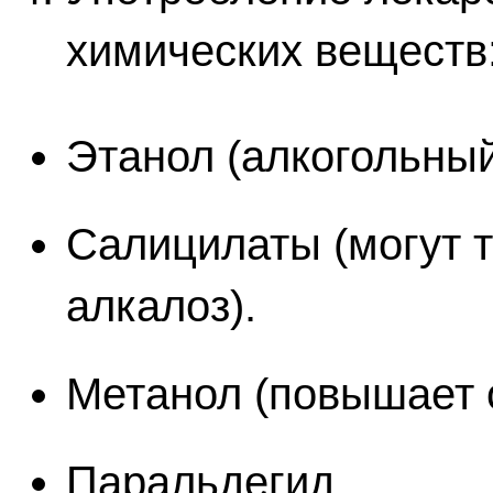
химических веществ
Этанол (алкогольный
Салицилаты (могут 
алкалоз).
Метанол (повышает 
Паральдегид.