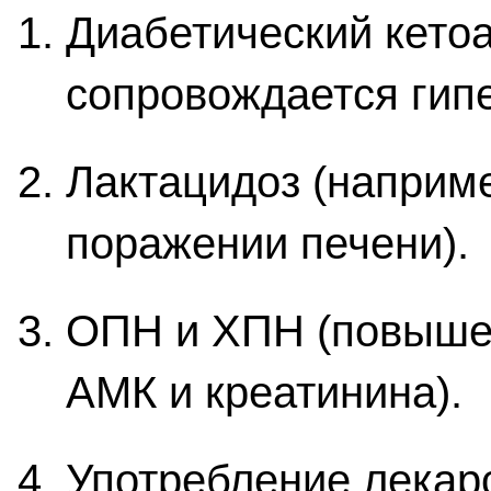
Диабетический кето
сопровождается гип
Лактацидоз (наприме
поражении печени).
ОПН и ХПН (повыше
АМК и креатинина).
Употребление лекар