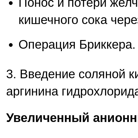
Понос и потери желч
кишечного сока чере
Операция Бриккера.
3. Введение соляной к
аргинина гидрохлорида
Увеличенный анионн