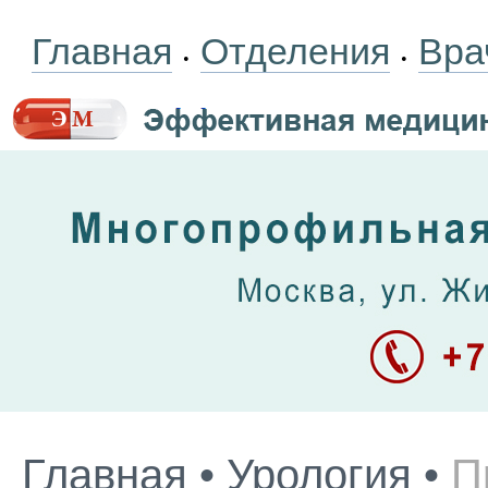
Главная
Отделения
Вра
•
•
Главная
•
Урология
•
П