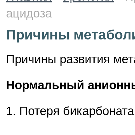
ацидоза
Причины метаболи
Причины развития мет
Нормальный анионны
1. Потеря бикарбоната