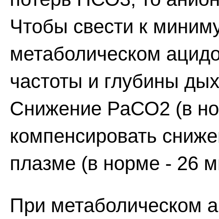
Чтобы свести к миним
метаболическом ацидо
частоты и глубины ды
Снижение РаСО2 (в нор
компенсировать сниже
плазме (в норме - 26 м
При метаболическом а