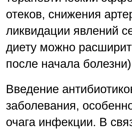
отеков, снижения арте
ликвидации явлений с
диету можно расширить
после начала болезни)
Введение антибиотико
заболевания, особенно
очага инфекции. В св