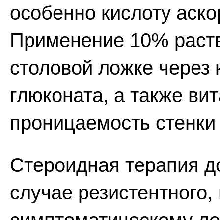
особенно кислоту аско
Применение 10% раств
столовой ложке через 
глюконата, а также в
проницаемость стенки 
Стероидная терапия д
случае резистентного,