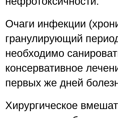
нефротоксичности.
Очаги инфекции (хрони
гранулирующий периодон
необходимо санироват
консервативное лечен
первых же дней болезн
Хирургическое вмешат