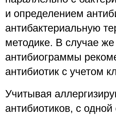
и определением антиб
антибактериальную те
методике. В случае ж
антибиограммы рекоме
антибиотик с учетом к
Учитывая аллергизир
антибиотиков, с одно