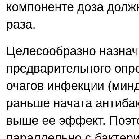
компоненте доза должн
раза.
Целесообразно назнач
предварительного опр
очагов инфекции (минда
раньше начата антиба
выше ее эффект. Поэт
параллельно с бактер