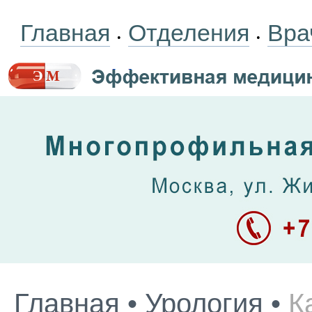
Главная
Отделения
Вра
•
•
Главная
•
Урология
•
К