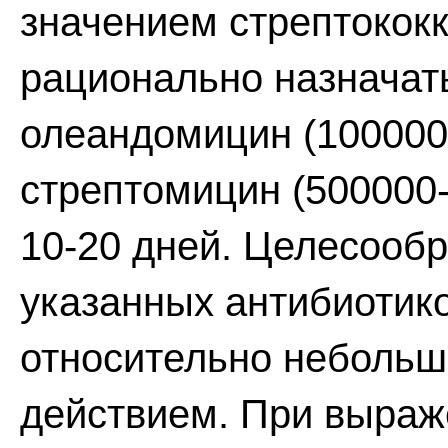
значением стрептокок
рационально назначат
олеандомицин (1000000
стрептомицин (500000-
10-20 дней. Целесооб
указанных антибиотик
относительно небольш
действием. При выра