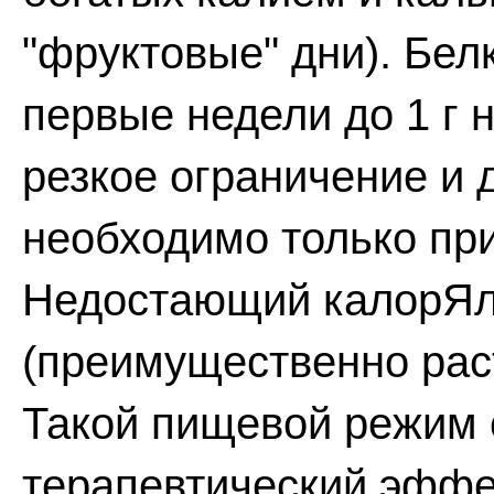
"фруктовые" дни). Белк
первые недели до 1 г н
резкое ограничение и
необходимо только при
Недостающий калорЯл
(преимущественно рас
Такой пищевой режим 
терапевтический эффе