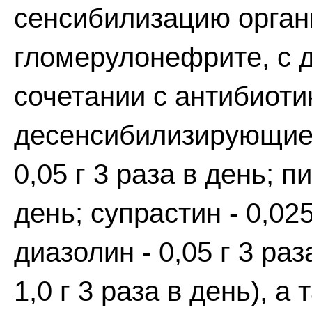
сенсибилизацию орган
гломерулонефрите, с 
сочетании с антибиоти
десенсибилизирующие 
0,05 г 3 раза в день; п
день; супрастин - 0,025
диазолин - 0,05 г 3 раз
1,0 г 3 раза в день), 