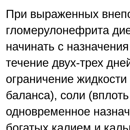
При выраженных внепо
гломерулонефрита дие
начинать с назначения
течение двух-трех дне
ограничение жидкости 
баланса), соли (вплот
одновременное назнач
богатых калием и каль