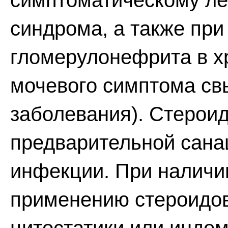
симптоматическому ле
синдрома, а также при
гломерулонефрита в х
мочевого симптома св
заболевания). Стерои
предварительной сана
инфекции. При наличи
применению стероидов