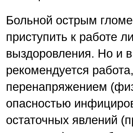
Больной острым глом
приступить к работе л
выздоровления. Но и в
рекомендуется работа
перенапряжением (физ
опасностью инфициров
остаточных явлений (