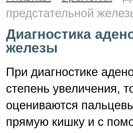
предстательной желез
Диагностика аден
железы
При диагностике аден
степень увеличения, т
оцениваются пальцев
прямую кишку и с пом