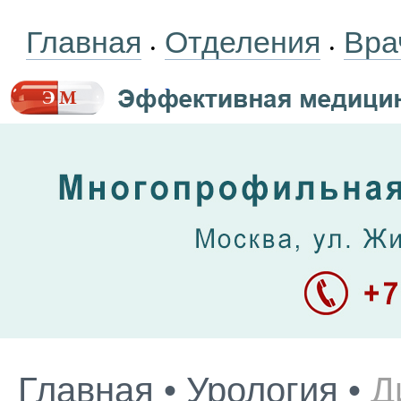
Главная
Отделения
Вра
•
•
Главная
•
Урология
•
Д