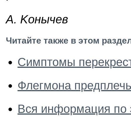
A. Koнычeв
Читайте также в этом разде
Симптомы перекрес
Флегмона предплеч
Вся информация по 