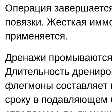
Операция завершаетс
повязки. Жесткая имм
применяется.
Дренажи промываются 
Длительность дрениро
флегмоны составляет в
сроку в подавляющем 