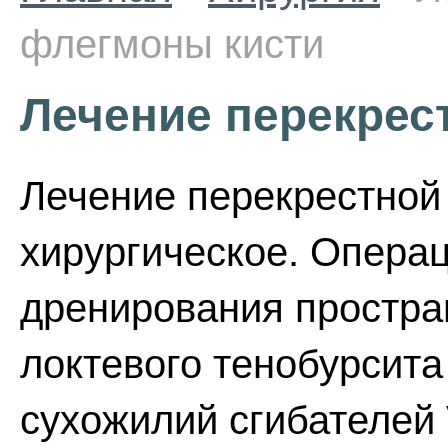
флегмоны кисти
Лечение перекрес
Лечение перекрестной
хирургическое. Операц
дренирования простра
локтевого тенобурсита
сухожилий сгибателей 