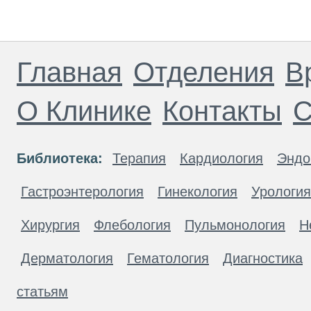
Главная
Отделения
В
О Клинике
Контакты
С
Библиотека:
Терапия
Кардиология
Эндо
Гастроэнтерология
Гинекология
Урология
Хирургия
Флебология
Пульмонология
Н
Дерматология
Гематология
Диагностика
статьям