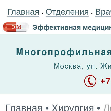
Главная
Отделения
Вра
•
•
Главная
•
Хирургия
•
Л