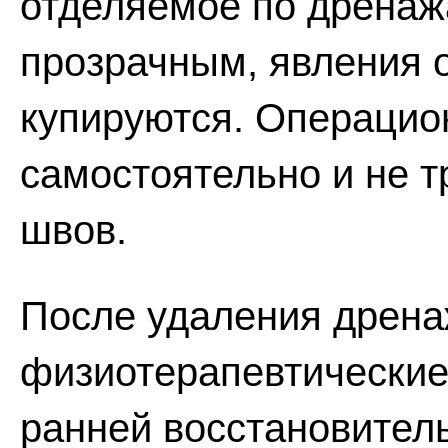
отделяемое по дренаж
прозрачным, явления 
купируются. Операцио
самостоятельно и не 
швов.
После удаления дрена
физиотерапевтические
ранней восстановител