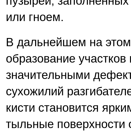
пузырей, заполненных
или гноем.
В дальнейшем на этом
образование участков 
значительными дефект
сухожилий разгибател
кисти становится ярки
тыльные поверхности 