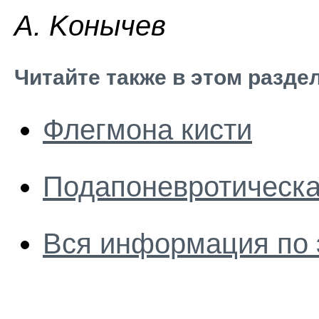
A. Koнычeв
Читайте также в этом разде
Флегмона кисти
Подапоневротическа
Вся информация по 