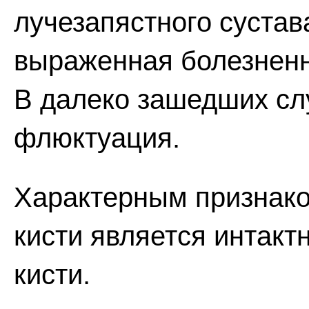
лучезапястного сустав
выраженная болезненн
В далеко зашедших сл
флюктуация.
Характерным признак
кисти является интакт
кисти.