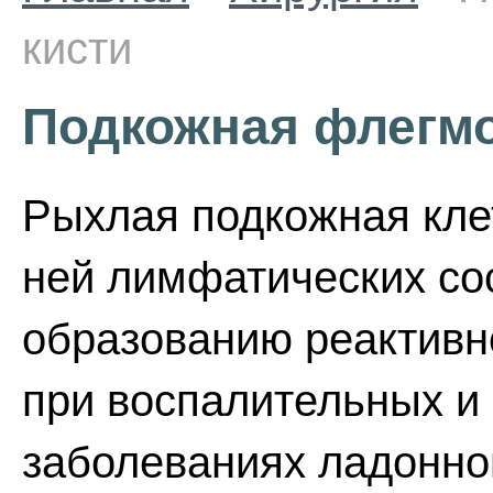
кисти
Подкожная флегмо
Рыхлая подкожная клет
ней лимфатических со
образованию реактивно
при воспалительных и
заболеваниях ладонно