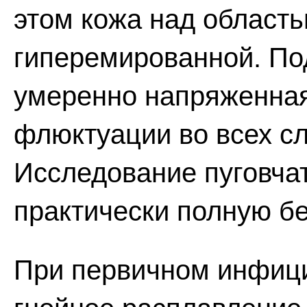
этом кожа над область
гиперемированной. По
умеренно напряженная
флюктуации во всех сл
Исследование пуговча
практически полную бе
При первичном инфици