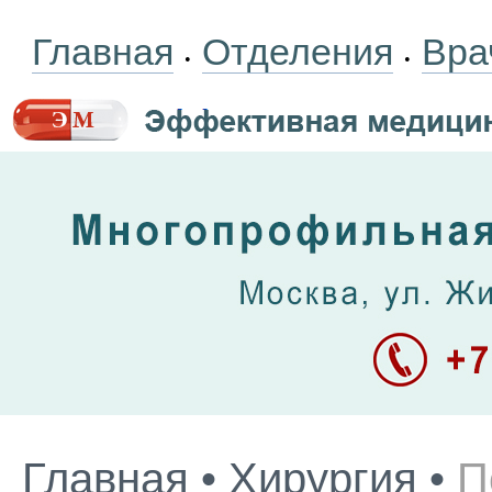
Главная
Отделения
Вра
•
•
Главная
•
Хирургия
•
П