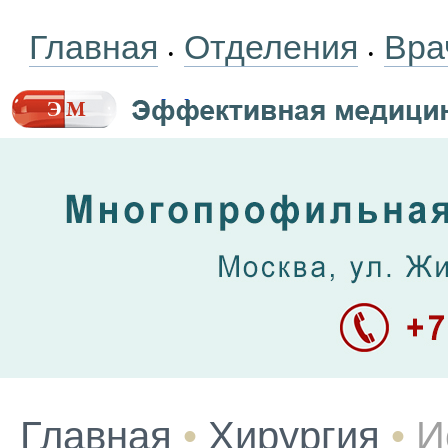
Главная
Отделения
Вра
•
•
Главная
•
Хирургия
•
И