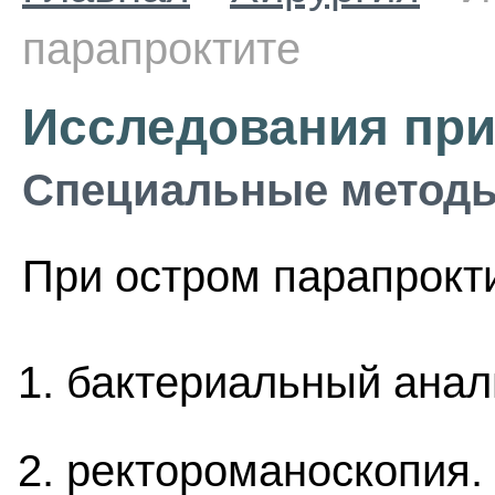
парапроктите
Исследования при
Специальные методы
При остром парапрокт
бактериальный анал
ректороманоскопия.