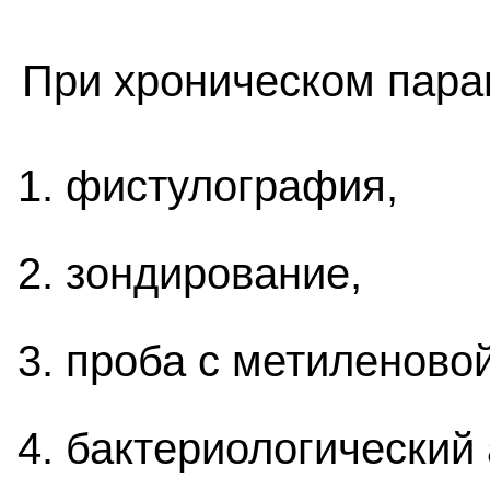
При хроническом пара
фистулография,
зондирование,
проба с метиленово
бактериологический 