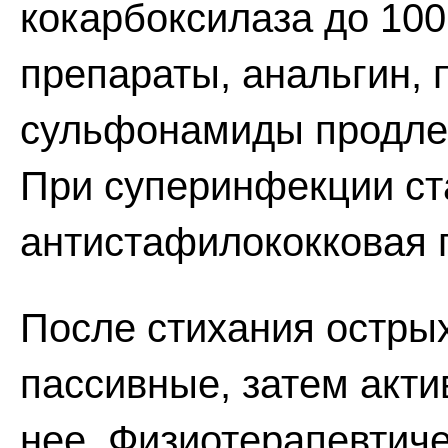
кокарбоксилаза до 100
препараты, анальгин, 
сульфонамиды продлен
При суперинфекции ст
антистафилококковая 
После стихания остры
пассивные, затем акти
нее. Физиотерапевтиче