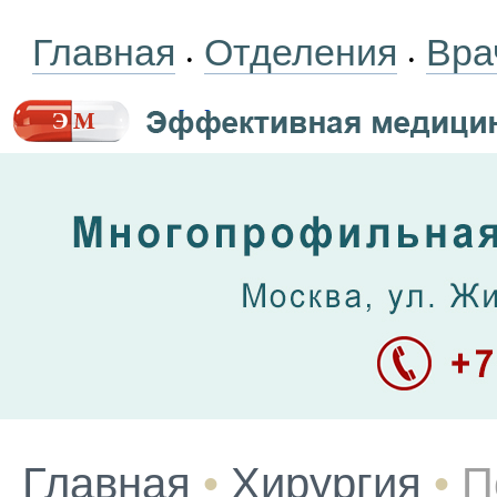
Главная
Отделения
Вра
•
•
Главная
•
Хирургия
•
П