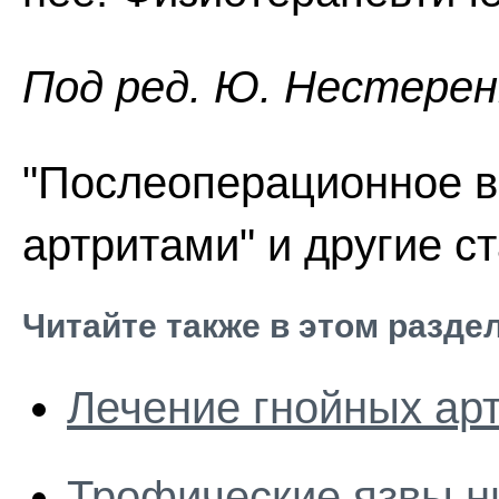
Под ред. Ю. Нестеренк
"Послеоперационное в
артритами" и другие с
Читайте также в этом разде
Лечение гнойных ар
Трофические язвы н