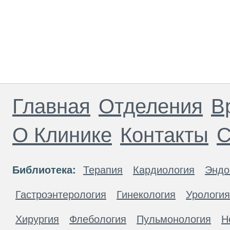
Главная
Отделения
В
О Клинике
Контакты
С
Библиотека:
Терапия
Кардиология
Эндо
Гастроэнтерология
Гинекология
Урология
Хирургия
Флебология
Пульмонология
Н