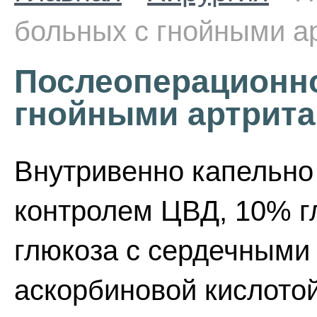
больных с гнойными а
Послеоперационно
гнойными артрит
Внутривенно капельно 
контролем ЦВД, 10% г
глюкоза с сердечными
аскорбиновой кислотой 