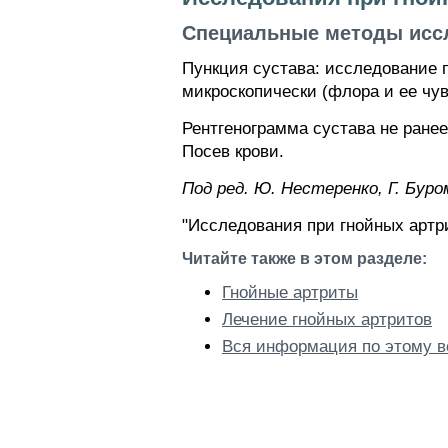
Специальные методы исс
Пункция сустава: исследование п
микроскопически (флора и ее чув
Рентгенограмма сустава не ранее
Посев крови.
Под ред. Ю. Нестеренко, Г. Буро
"Исследования при гнойных артри
Читайте также в этом разделе:
Гнойные артриты
Лечение гнойных артритов
Вся информация по этому в