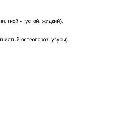
, гной - густой, жидкий),
тнистый остеопороз, узуры).