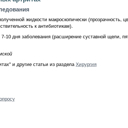
ледования
олученной жидкости макроскопически (прозрачность, цвет
ствительность к антибиотикам).
 7-10 дня заболевания (расширение суставной щели, пя
мской
тах" и другие статьи из раздела
Хирургия
опросу