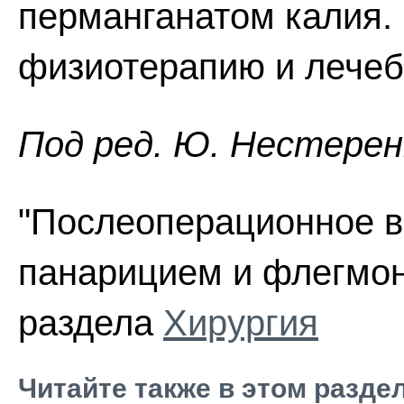
перманганатом калия.
физиотерапию и лечеб
Под ред. Ю. Нестеренк
"Послеоперационное в
панарицием и флегмоно
раздела
Хирургия
Читайте также в этом разде