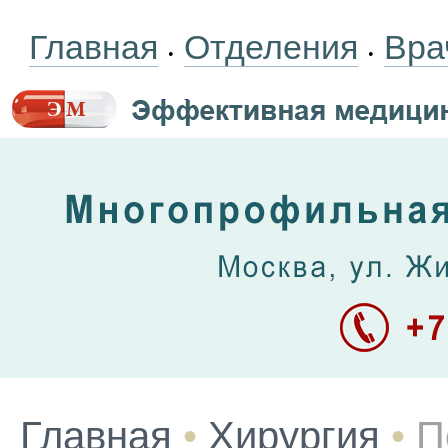
Главная
Отделения
Вра
•
•
Главная
•
Хирургия
•
П