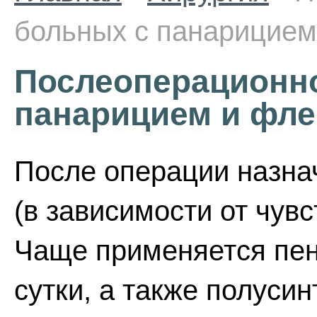
больных с панарицием
Послеоперационно
панарицием и фле
После операции назна
(в зависимости от чув
Чаще применяется пен
сутки, а также полусин