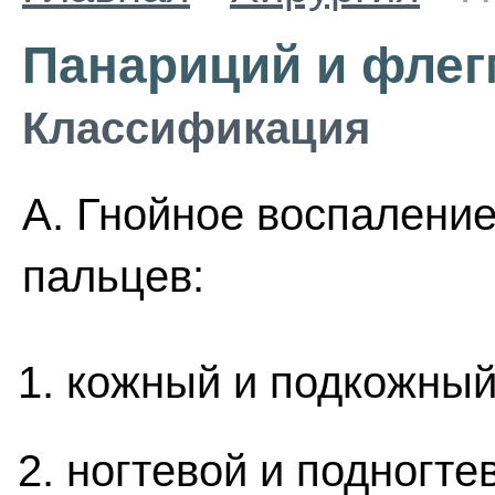
Панариций и флег
Классификация
А. Гнойное воспаление
пальцев:
кожный и подкожный
ногтевой и подногте