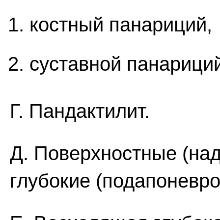
костный панариций,
суставной панариций
Г. Пандактилит.
Д. Поверхностные (на
глубокие (подапоневро