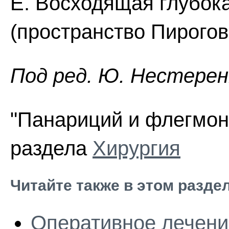
Е. Восходящая глубок
(пространство Пирогов
Под ред. Ю. Нестеренк
"Панариций и флегмона
раздела
Хирургия
Читайте также в этом разде
Оперативное лечени