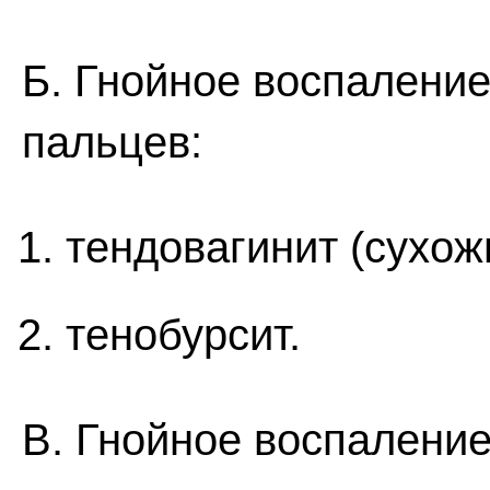
Б. Гнойное воспаление
пальцев:
тендовагинит (сухож
тенобурсит.
В. Гнойное воспаление