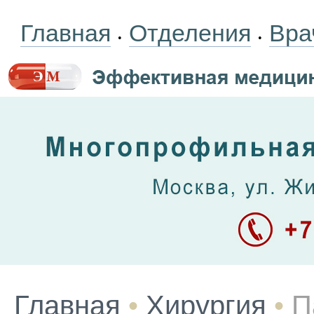
Главная
Отделения
Вра
•
•
Главная
•
Хирургия
•
П