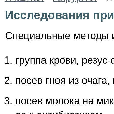
Исследования при
Специальные методы 
группа крови, резус-
посев гноя из очага,
посев молока на ми