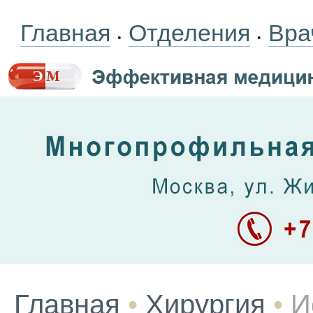
Главная
Отделения
Вра
•
•
Главная
•
Хирургия
•
И