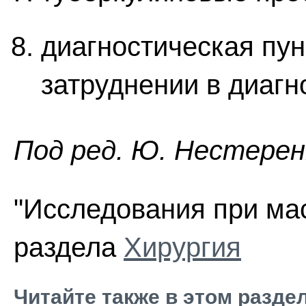
диагностическая пу
затруднении в диагн
Под ред. Ю. Нестеренк
"Исследования при мас
раздела
Хирургия
Читайте также в этом разде