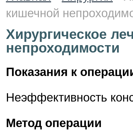
кишечной непроходим
Хирургическое ле
непроходимости
Показания к операци
Неэффективность конс
Метод операции