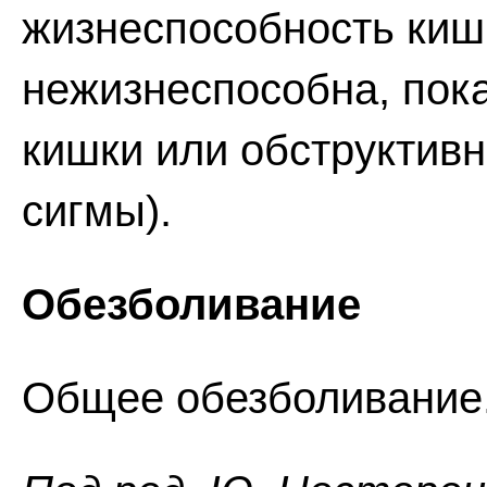
жизнеспособность киш
нежизнеспособна, пок
кишки или обструктивн
сигмы).
Обезболивание
Общее обезболивание