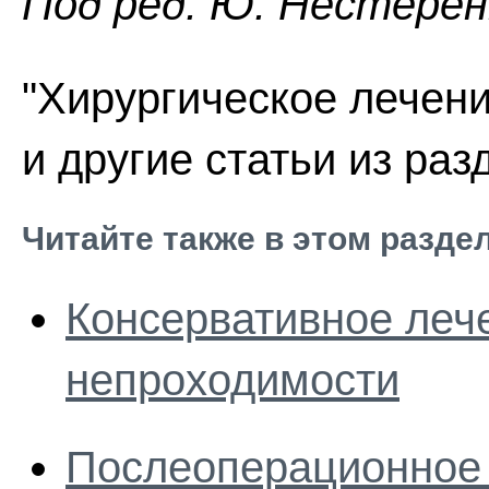
Под ред. Ю. Нестеренк
"Хирургическое лечен
и другие статьи из ра
Читайте также в этом разде
Консервативное леч
непроходимости
Послеоперационное 