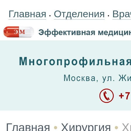
Главная
Отделения
Вра
•
•
Главная
•
Хирургия
•
Х