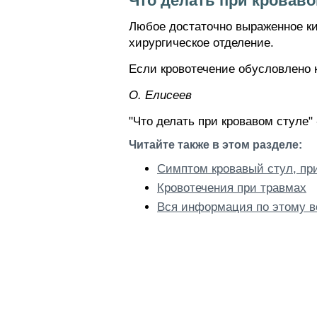
Что делать при кроваво
Любое достаточно выраженное ки
хирургическое отделение.
Если кровотечение обусловлено 
О. Елисеев
"Что делать при кровавом стуле"
Читайте также в этом разделе:
Симптом кровавый стул, пр
Кровотечения при травмах
Вся информация по этому в