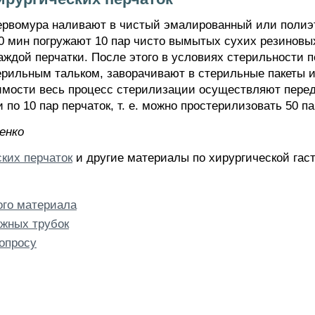
первомура наливают в чистый эмалированный или поли
 10 мин погружают 10 пар чисто вымытых сухих резиновы
каждой перчатки. После этого в условиях стерильности
рильным тальком, заворачивают в стерильные пакеты и
имости весь процесс стерилизации осуществляют перед
по 10 пар перчаток, т. е. можно простерилизовать 50 па
eнкo
ких перчаток
и другие материалы по хирургической гас
ого материала
жных трубок
опросу