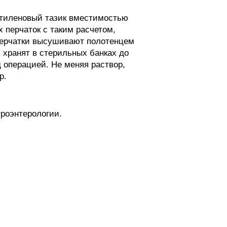
этиленовый тазик вместимостью
х перчаток с таким расчетом,
 перчатки высушивают полотенцем
 хранят в стерильных банках до
 операцией. Не меняя раствор,
р.
троэнтерологии.