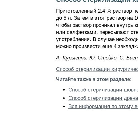
Приготовленный 2,4 % раствор 
до 5 л. Затем в этот раствор на
чтобы раствор проникал внутрь 
или салфетками, пересыпают сте
употребления. В случае необход
можно произвести еще 4 закладки 
A. Kypыгинa, Ю. Cтoйкo, C. Бaгн
Способ стерилизации хирургичес
Читайте также в этом разделе:
Способ стерилизации шовн
Способ стерилизации дрена
Вся информация по этому в