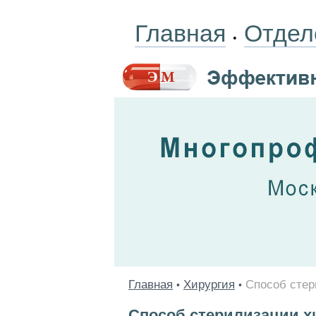
Главная
Отдел
•
Главная
Хирургия
Способ стер
•
•
Способ стерилизации х