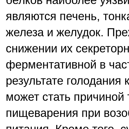
белков наиболее уязв
являются печень, тонк
железа и желудок. Пре
снижении их секреторн
ферментативной в час
результате голодания 
может стать причиной
пищеварения при возо