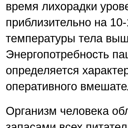
время лихорадки уров
приблизительно на 10-
температуры тела выше
Энергопотребность па
определяется характе
оперативного вмешате
Организм человека об
запасами всех питате