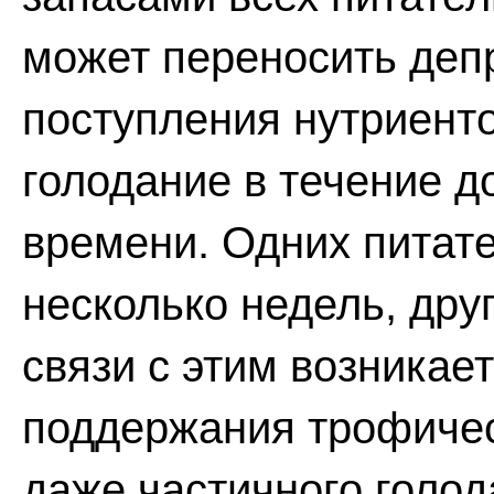
может переносить деп
поступления нутриенто
голодание в течение 
времени. Одних питат
несколько недель, друг
связи с этим возникае
поддержания трофичес
даже частичного голод