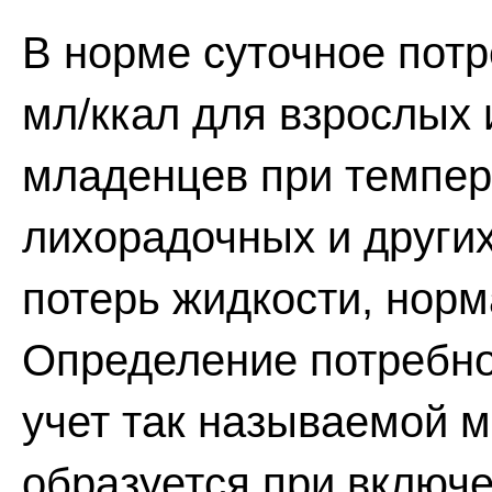
В норме суточное потр
мл/ккал для взрослых и
младенцев при темпер
лихорадочных и други
потерь жидкости, норм
Определение потребно
учет так называемой м
образуется при включ