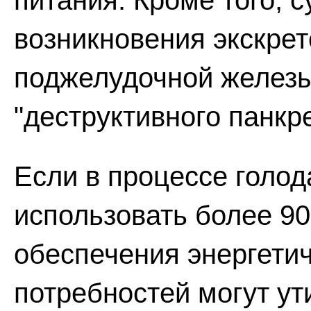
питания. Кроме того, 
возникновения экскре
поджелудочной железы
"деструктивного панкр
Если в процессе голо
использовать более 90
обеспечения энергетич
потребностей могут ут