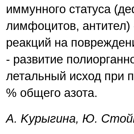
иммунного статуса (де
лимфоцитов, антител) 
реакций на поврежден
- развитие полиорганн
летальный исход при 
% общего азота.
A. Kypыгинa, Ю. Cтoйк