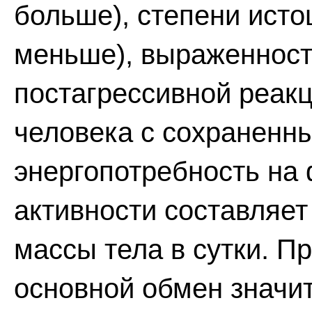
больше), степени исто
меньше), выраженност
постагрессивной реакц
человека с сохраненн
энергопотребность на
активности составляет 
массы тела в сутки. П
основной обмен значи