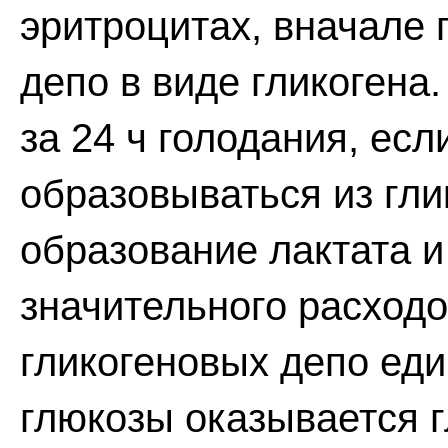
эритроцитах, вначале 
депо в виде гликогена
за 24 ч голодания, есл
образовываться из гл
образование лактата и
значительного расхо
гликогеновых депо ед
глюкозы оказывается г