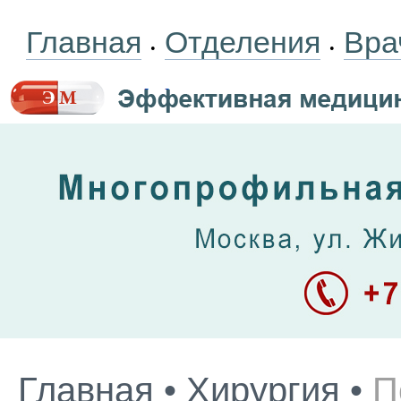
Главная
Отделения
Вра
•
•
Главная
•
Хирургия
•
П