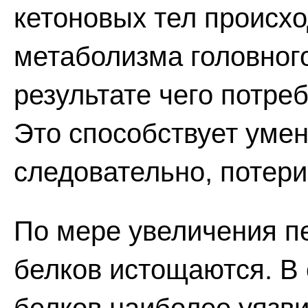
кетоновых тел происхо
метаболизма головного
результате чего потре
Это способствует уме
следовательно, потери
По мере увеличения п
белков истощаются. В