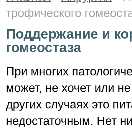
трофического гомеост
Поддержание и ко
гомеостаза
При многих патологиче
может, не хочет или не
других случаях это пи
недостаточным. Нет ни