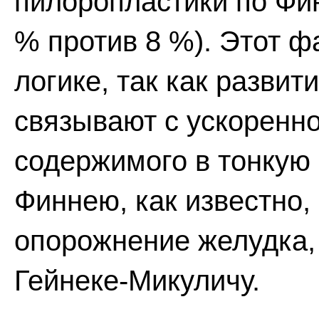
пилоропластики по Фи
% против 8 %). Этот ф
логике, так как разви
связывают с ускоренн
содержимого в тонкую 
Финнею, как известно,
опорожнение желудка,
Гейнеке-Микуличу.