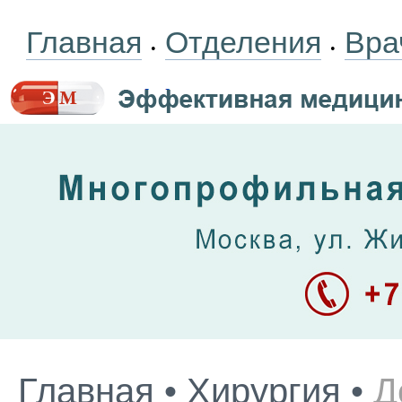
Главная
Отделения
Вра
•
•
Главная
•
Хирургия
•
Д