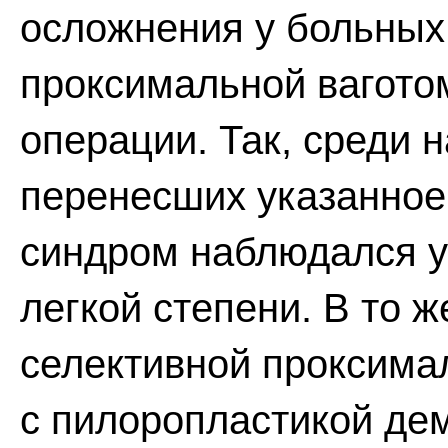
осложнения у больных
проксимальной вагото
операции. Так, среди 
перенесших указанное
синдром наблюдался у 3
легкой степени. В то 
селективной проксима
с пилоропластикой де