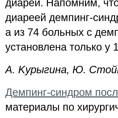
диареи. Напомним, что
диареей демпинг-синдр
а из 74 больных с де
установлена только у 
A. Kypыгинa, Ю. Cтoйк
Демпинг-синдром посл
материалы по хирургич