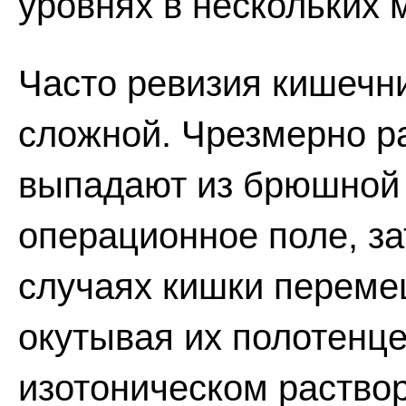
уровнях в нескольких 
Часто ревизия кишечн
сложной. Чрезмерно р
выпадают из брюшной 
операционное поле, за
случаях кишки переме
окутывая их полотенц
изотоническом раствор