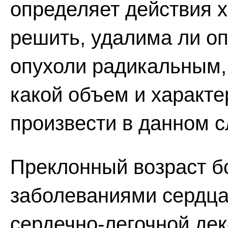
определяет действия х
решить, удалима ли оп
опухоли радикальным, 
какой объем и характ
произвести в данном с
Преклонный возраст б
заболеваниями сердца,
сердечно-легочной дек