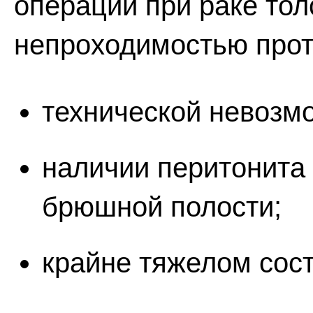
операции при раке тол
непроходимостью прот
технической невозмо
наличии перитонита 
брюшной полости;
крайне тяжелом сост