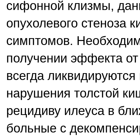
сифонной клизмы, дан
опухолевого стеноза к
симптомов. Необходимо
получении эффекта от
всегда ликвидируются
нарушения толстой киш
рецидиву илеуса в бли
больные с декомпенс