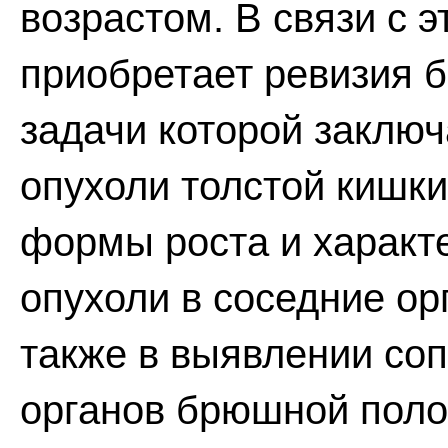
возрастом. В связи с 
приобретает ревизия 
задачи которой заклю
опухоли толстой кишки
формы роста и характ
опухоли в соседние орг
также в выявлении со
органов брюшной полос