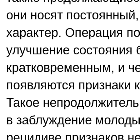
они носят постоянный,
характер. Операция пок
улучшение состояния 
кратковременным, и че
появляются признаки 
Такое непродолжитель
в заблуждение молодых
рецидиве признаков н