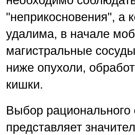
необходимо соблюдат
"неприкосновения", а 
удалима, в начале мо
магистральные сосуды
ниже опухоли, обрабо
кишки.
Выбор рационального 
представляет значител