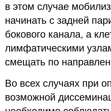
в этом случае мобили
начинать с задней па
бокового канала, а кле
лимфатическими узла
смещать по направлен
Во всех случаях при 
возможной диссеминац