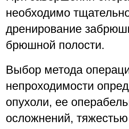
необходимо тщательн
дренирование забрюши
брюшной полости.
Выбор метода операци
непроходимости опред
опухоли, ее операбел
осложнений, тяжестью 