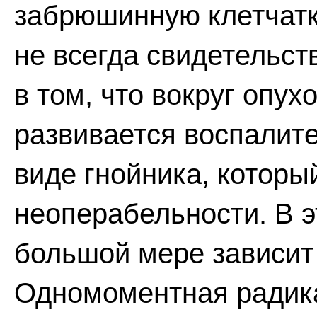
забрюшинную клетчатку
не всегда свидетельст
в том, что вокруг опух
развивается воспалите
виде гнойника, которы
неоперабельности. В э
большой мере зависит 
Одномоментная радик