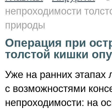
непроходимости толст
природы
Операция при ост
толстой кишки оп
Уже на ранних этапах
с возможностями конс
непроходимости: на о