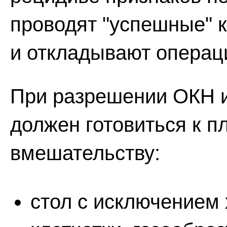
проводят "успешные" 
и откладывают операц
При разрешении ОКН и
должен готовиться к 
вмешательству:
стол с исключением 