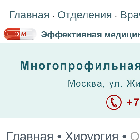
Главная
Отделения
Вра
•
•
Главная
•
Хирургия
•
О