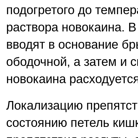
подогретого до темпер
раствора новокаина. 
вводят в основание б
ободочной, а затем и 
новокаина расходуется
Локализацию препятст
состоянию петель киш