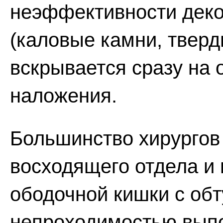
неэффективности деко
(каловые камни, тверд
вскрывается сразу на 
наложения.
Большинство хирургов 
восходящего отдела и 
ободочной кишки с об
непроходимостью вып