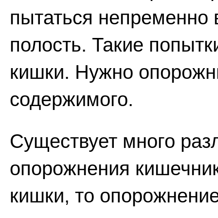
пытаться непременно 
полость. Такие попытк
кишки. Нужно опорожни
содержимого.
Существует много раз
опорожнения кишечника
кишки, то опорожнение