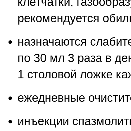
клетчатки, газообра
рекомендуется обил
назначаются слабит
по 30 мл 3 раза в де
1 столовой ложке ка
ежедневные очистит
инъекции спазмолит