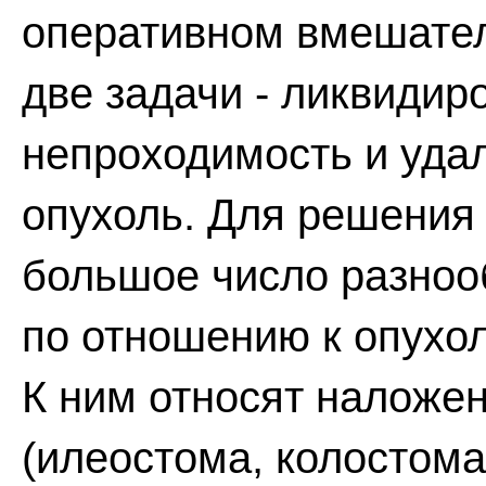
оперативном вмешате
две задачи - ликвидир
непроходимость и уда
опухоль. Для решения
большое число разноо
по отношению к опухо
К ним относят наложен
(илеостома, колостома