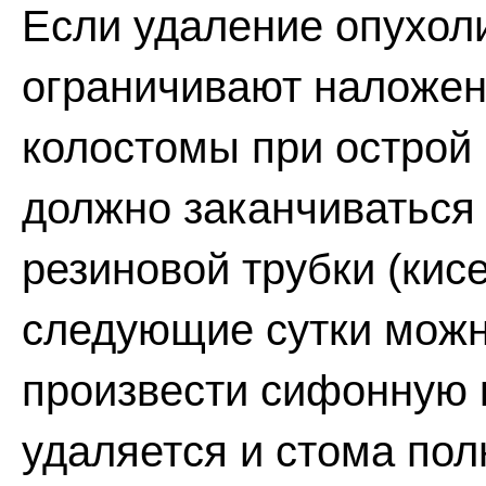
Если удаление опухол
ограничивают наложе
колостомы при острой
должно заканчиваться
резиновой трубки (кис
следующие сутки можн
произвести сифонную к
удаляется и стома пол