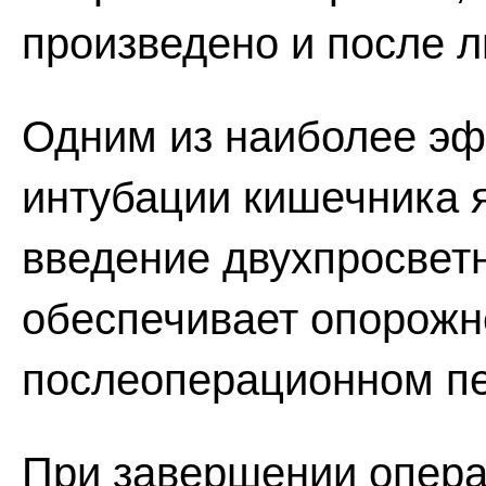
произведено и после 
Одним из наиболее э
интубации кишечника 
введение двухпросветн
обеспечивает опорожн
послеоперационном пе
При завершении опера