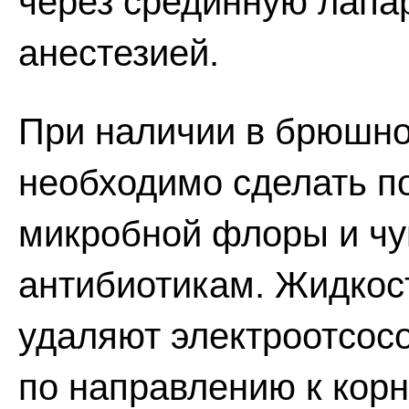
через срединную лапа
анестезией.
При наличии в брюшно
необходимо сделать п
микробной флоры и чу
антибиотикам. Жидкос
удаляют электроотсосо
по направлению к корн