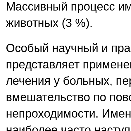
Массивный процесс име
животных (3 %).
Особый научный и пра
представляет примене
лечения у больных, п
вмешательство по пов
непроходимости. Имен
наиболее часто насту