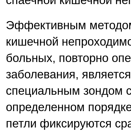
спаечной кишечной не
Эффективным методом
кишечной непроходимо
больных, повторно опе
заболевания, является
специальным зондом с
определенном порядке
петли фиксируются с