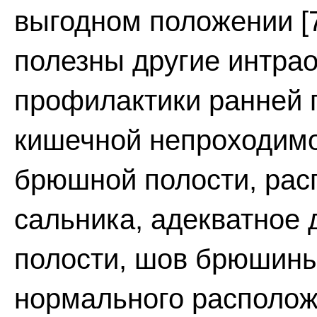
выгодном положении [7
полезны другие интр
профилактики ранней
кишечной непроходимо
брюшной полости, рас
сальника, адекватное
полости, шов брюшины
нормального располож