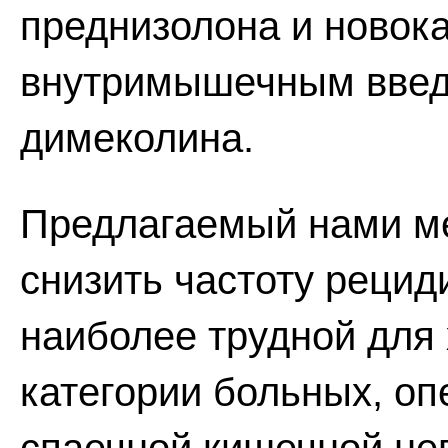
преднизолона и новока
внутримышечным введ
димеколина.
Предлагаемый нами ме
снизить частоту рецид
наиболее трудной для 
категории больных, о