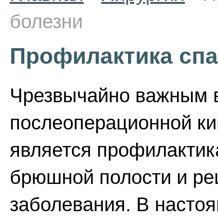
болезни
Профилактика спа
Чрезвычайно важным в
послеоперационной к
является профилактик
брюшной полости и рец
заболевания. В настоя