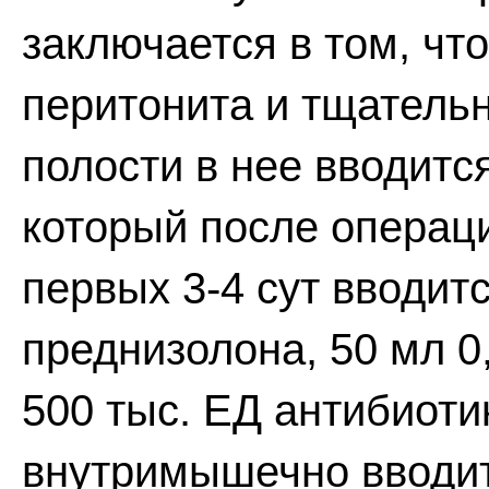
заключается в том, чт
перитонита и тщатель
полости в нее вводитс
который после операци
первых 3-4 сут вводит
преднизолона, 50 мл 0
500 тыс. ЕД антибиотик
внутримышечно вводит