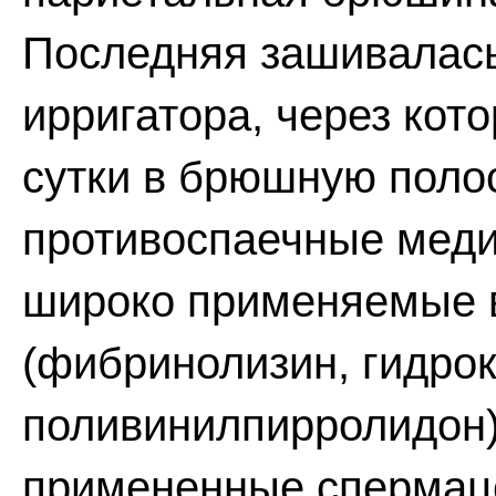
Последняя зашивалась
ирригатора, через кото
сутки в брюшную поло
противоспаечные меди
широко применяемые в
(фибринолизин, гидрок
поливинилпирролидон)
примененные спермаце