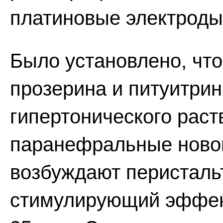
платиновые электроды,
Было установлено, чт
прозерина и питуитрин
гипертонического раст
паранефральные ново
возбуждают перистальт
стимулирующий эффект