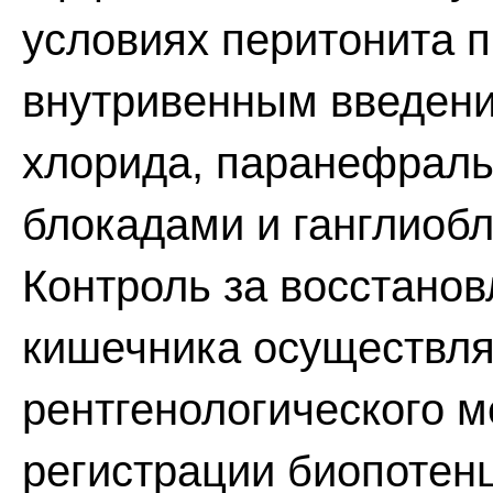
условиях перитонита 
внутривенным введени
хлорида, паранефрал
блокадами и ганглиоб
Контроль за восстано
кишечника осуществл
рентгенологического м
регистрации биопотен