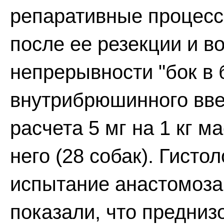
репаративные процесс
после ее резекции и в
непрерывности "бок в 
внутрибрюшинного вве
расчета 5 мг на 1 кг м
него (28 собак). Гисто
испытание анастомоза
показали, что преднизо