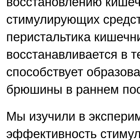
восстановлению кишеч
стимулирующих средс
перистальтика кишечн
восстанавливается в те
способствует образов
брюшины в раннем по
Мы изучили в эксперим
эффективность стимул