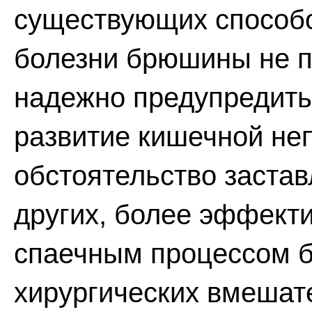
существующих способо
болезни брюшины не п
надежно предупредить
развитие кишечной не
обстоятельство застав
других, более эффект
спаечным процессом 
хирургических вмешат