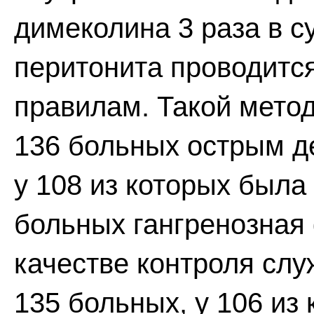
димеколина 3 раза в с
перитонита проводитс
правилам. Такой мето
136 больных острым д
у 108 из которых была
больных гангренозная
качестве контроля слу
135 больных, у 106 и