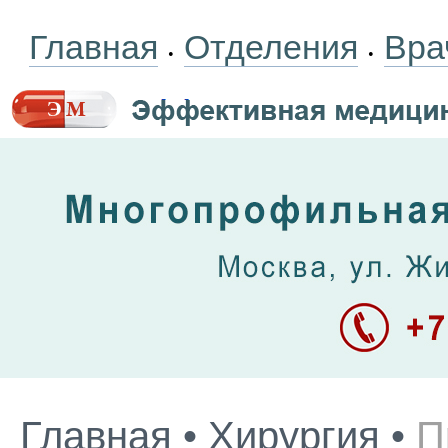
Главная
Отделения
Вра
•
•
Главная
•
Хирургия
•
П