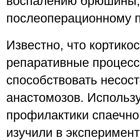
воспалению брюшины, 
послеоперационному п
Известно, что кортико
репаративные процесс
способствовать несос
анастомозов. Использ
профилактики спаечн
изучили в эксперимент