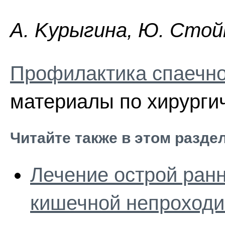
A. Kypыгинa, Ю. Cтoйк
Профилактика спаечно
материалы по хирургич
Читайте также в этом разде
Лечение острой ран
кишечной непроход