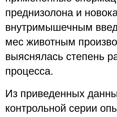
преднизолона и новока
внутримышечным введ
мес животным произво
выяснялась степень ра
процесса.
Из приведенных данных
контрольной серии оп