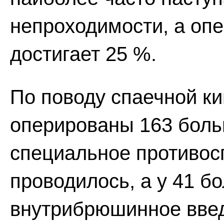
непроходимости, а оп
достигает 25 %.
По поводу спаечной к
оперированы 163 больн
специальное противос
проводилось, а у 41 б
внутрибрюшинное введ