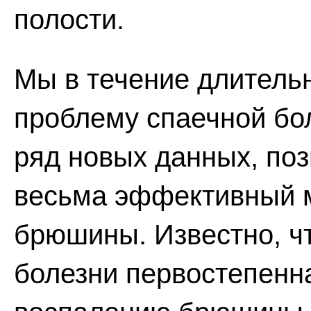
полости.
Мы в течение длитель
проблему спаечной бо
ряд новых данных, по
весьма эффективный м
брюшины. Известно, ч
болезни первостепенн