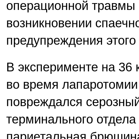
операционной травмы
возникновении спаечн
предупреждения этого 
В эксперименте на 36 
во время лапаротомии
повреждался серозный
терминального отдела 
париетальная брюшина