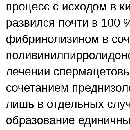
процесс с исходом в 
развился почти в 100 
фибринолизином в соч
поливинилпирролидоно
лечении спермацетовы
сочетанием преднизол
лишь в отдельных слу
образование единичны