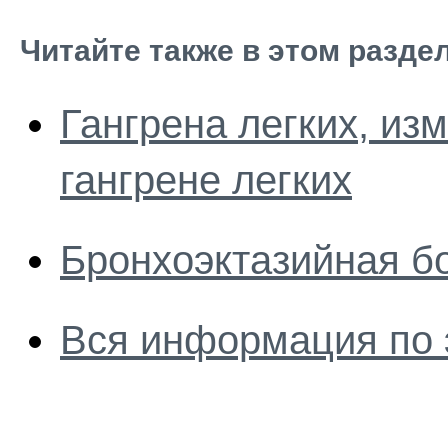
Читайте также в этом разде
Гангрена легких, из
гангрене легких
Бронхоэктазийная б
Вся информация по 