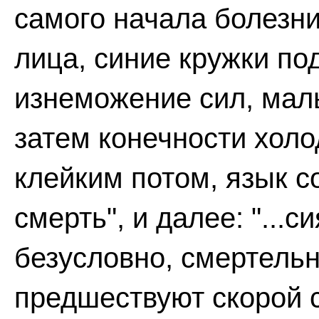
самого начала болезн
лица, синие кружки по
изнеможение сил, мал
затем конечности холо
клейким потом, язык со
смерть", и далее: "...с
безусловно, смертельн
предшествуют скорой 