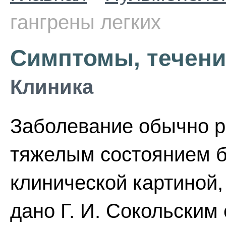
гангрены легких
Симптомы, течени
Клиника
Заболевание обычно ра
тяжелым состоянием б
клинической картиной,
дано Г. И. Сокольским