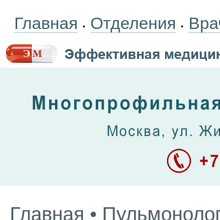
Главная
Отделения
Вра
•
•
Главная
•
Пульмоноло