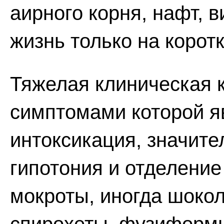
аирного корня, нафт, 
жизнь только на корот
Тяжелая клиническая 
симптомами которой я
интоксикация, значит
гипотония и отделение
мокроты, иногда шоко