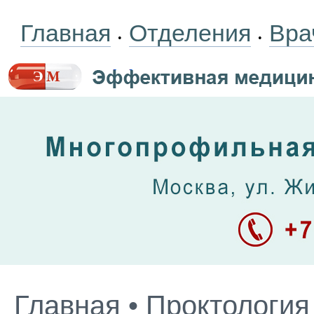
Главная
Отделения
Вра
•
•
Главная
•
Проктология