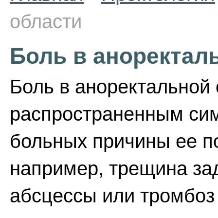
области
Боль в аноректал
Боль в аноректальной 
распространенным сим
больных причины ее п
например, трещина за
абсцессы или тромбоз