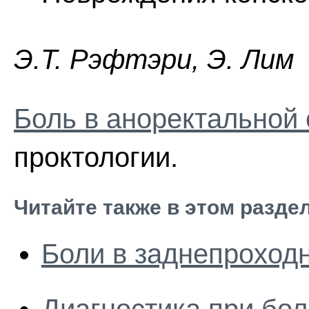
Э.T. Pэфтэpи, Э. Лим
Боль в аноректальной
проктологии.
Читайте также в этом разде
Боли в заднепроход