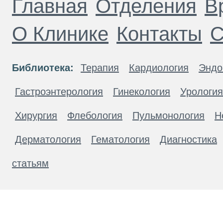
Главная
Отделения
В
О Клинике
Контакты
С
Библиотека:
Терапия
Кардиология
Эндо
Гастроэнтерология
Гинекология
Урология
Хирургия
Флебология
Пульмонология
Н
Дерматология
Гематология
Диагностика
статьям
Материалы, размещенные на данной странице