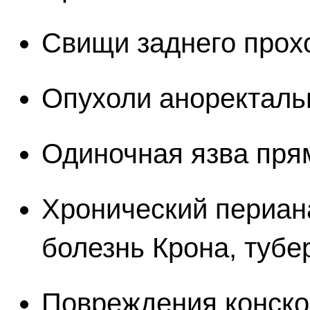
Свищи заднего прох
Опухоли аноректаль
Одиночная язва пря
Хронический периан
болезнь Крона, тубе
Повреждения конско