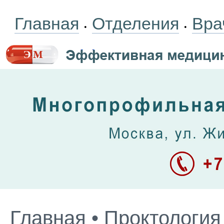
Главная
Отделения
Вра
•
•
Главная
•
Проктология