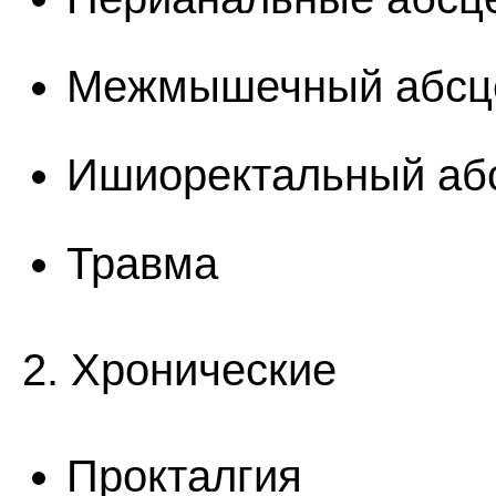
Межмышечный абсц
Ишиоректальный аб
Травма
2. Хронические
Прокталгия