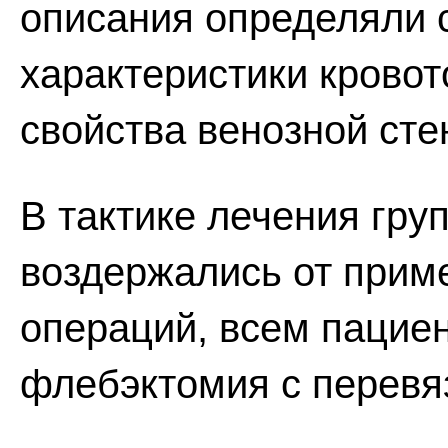
описания определяли 
характеристики кровот
свойства венозной сте
В тактике лечения гр
воздержались от прим
операций, всем пацие
флебэктомия с перевя