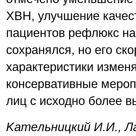
ХВН, улучшение качес
пациентов рефлюкс на
сохранялся, но его ск
характеристики измен
консервативные мероп
лиц с исходно более 
Kaтeльнuцкuй И.И., Лa