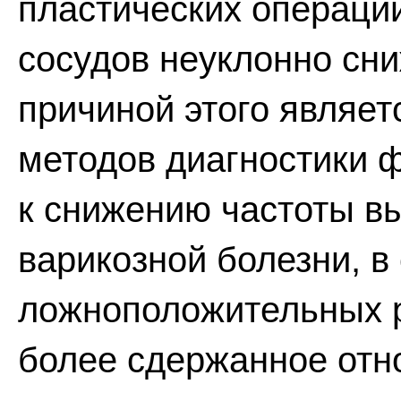
пластических операций
сосудов неуклонно сни
причиной этого являе
методов диагностики ф
к снижению частоты в
варикозной болезни, в
ложноположительных ре
более сдержанное отн