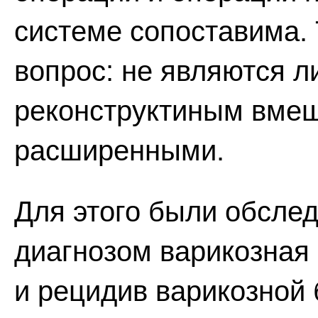
системе сопоставима. 
вопрос: не являются л
реконструктиным вме
расширенными.
Для этого были обсле
диагнозом варикозная
и рецидив варикозной