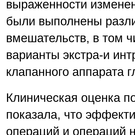
выраженности измене
были выполнены разл
вмешательств, в том ч
варианты экстра-и инт
клапанного аппарата г
Клиническая оценка п
показала, что эффект
операций и операций 