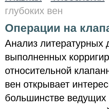
глубоких вен
Операции на клап
Анализ литературных 
выполненных корриги
относительной клапанн
вен открывает интерес
большинстве ведущих 