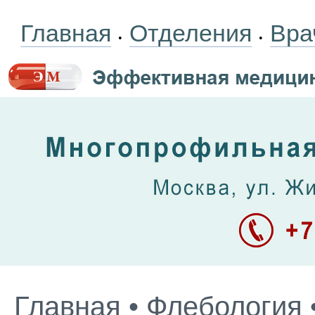
Главная
Отделения
Вра
•
•
Главная
•
Флебология