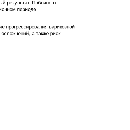
ый результат. Побочного
ционном периоде
ие прогрессирования варикозной
 осложнений, а также риск