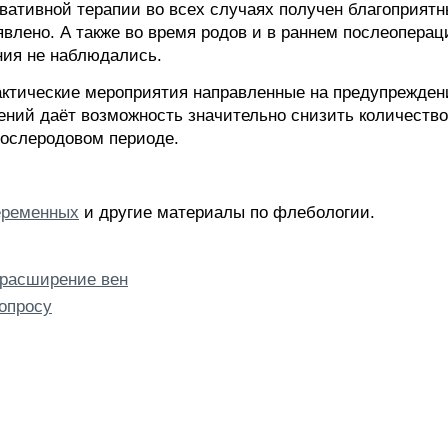
вативной терапии во всех случаях получен благоприятн
влено. А также во время родов и в раннем послеопера
ния не наблюдались.
ктические мероприятия направленные на предупрежден
ений даёт возможность значительно снизить количество
послеродовом периоде.
еременных
и другие материалы по флебологии.
 расширение вен
опросу