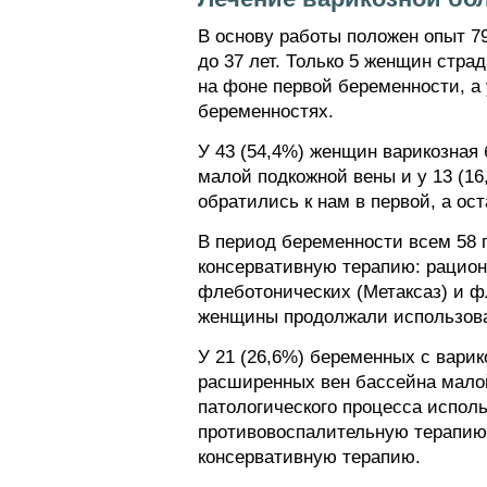
В основу работы положен опыт 7
до 37 лет. Только 5 женщин стра
на фоне первой беременности, а
беременностях.
У 43 (54,4%) женщин варикозная 
малой подкожной вены и у 13 (1
обратились к нам в первой, а ос
В период беременности всем 58 
консервативную терапию: рацион
флеботонических (Метаксаз) и ф
женщины продолжали использова
У 21 (26,6%) беременных с вари
расширенных вен бассейна малой
патологического процесса испол
противовоспалительную терапию
консервативную терапию.