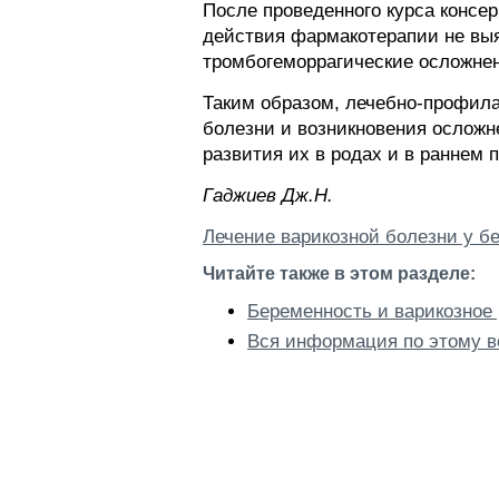
После проведенного курса консер
действия фармакотерапии не выя
тромбогеморрагические осложне
Таким образом, лечебно-профила
болезни и возникновения осложн
развития их в родах и в раннем 
Гaджиeв Дж.H.
Лечение варикозной болезни у б
Читайте также в этом разделе:
Беременность и варикозное
Вся информация по этому в