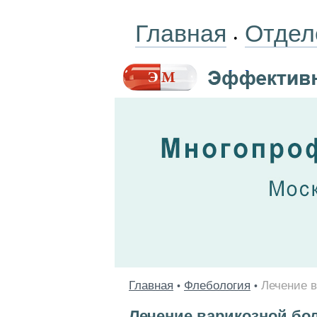
Главная
Отдел
•
Главная
Флебология
Лечение 
•
•
Лечение варикозной бо