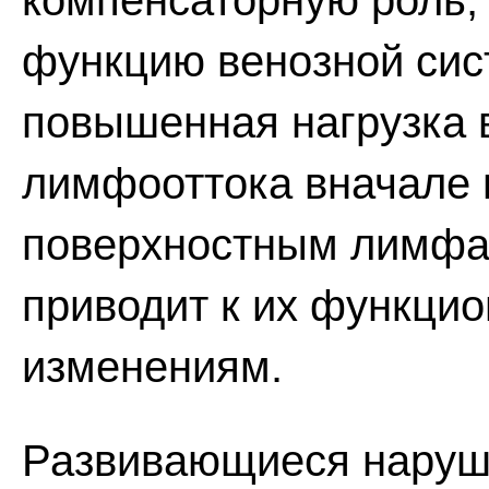
компенсаторную роль,
функцию венозной си
повышенная нагрузка
лимфооттока вначале п
поверхностным лимфат
приводит к их функци
изменениям.
Развивающиеся наруше