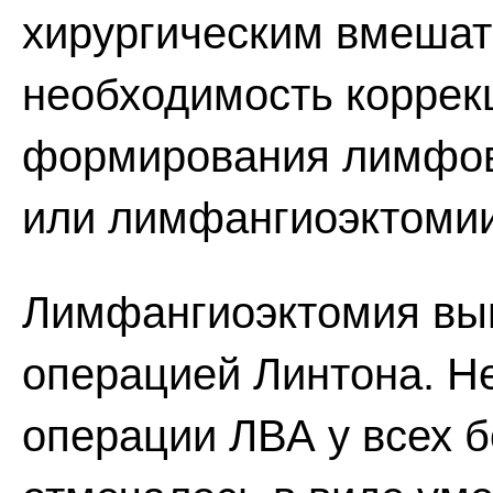
хирургическим вмешат
необходимость коррек
формирования лимфов
или лимфангиоэктомии
Лимфангиоэктомия вы
операцией Линтона. Н
операции ЛВА у всех 