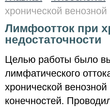
хронической венозной
Лимфоотток при х
недостаточности
Целью работы было в
лимфатического оттока
хронической венозной
конечностей. Проводи