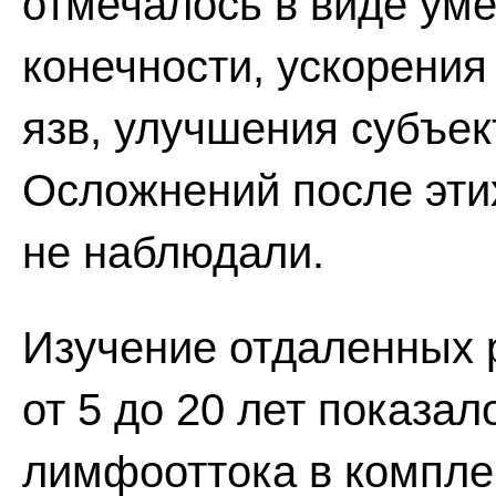
отмечалось в виде ум
конечности, ускорени
язв, улучшения субъе
Осложнений после эти
не наблюдали.
Изучение отдаленных р
от 5 до 20 лет показа
лимфооттока в компле