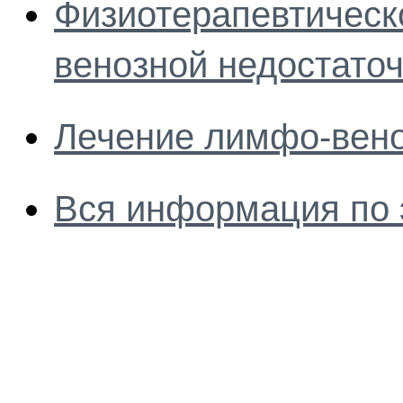
Физиотерапевтическ
венозной недостато
Лечение лимфо-вено
Вся информация по 