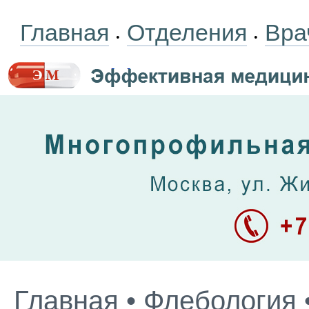
Главная
Отделения
Вра
•
•
Главная
•
Флебология