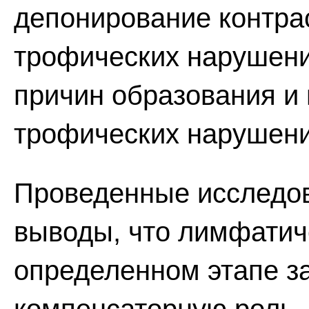
депонирование контрас
трофических нарушений
причин образования и
трофических нарушени
Проведенные исследов
выводы, что лимфатич
определенном этапе з