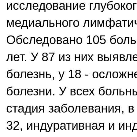
исследование глубоког
медиального лимфатич
Обследовано 105 больн
лет. У 87 из них выяв
болезнь, у 18 - осло
болезни. У всех боль
стадия заболевания, в
32, индуративная и ин