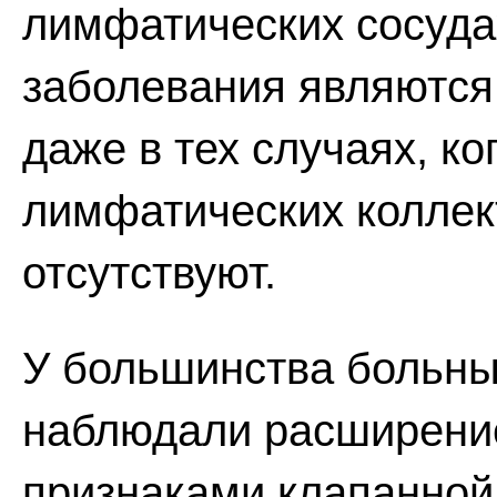
лимфатических сосуда
заболевания являютс
даже в тех случаях, к
лимфатических коллек
отсутствуют.
У большинства больны
наблюдали расширение
признаками клапанной 