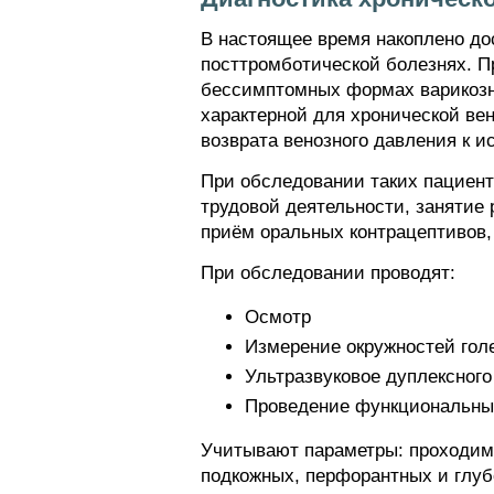
В настоящее время накоплено до
посттромботической болезнях. П
бессимптомных формах варикозно
характерной для хронической ве
возврата венозного давления к и
При обследовании таких пациент
трудовой деятельности, занятие
приём оральных контрацептивов,
При обследовании проводят:
Осмотр
Измерение окружностей голе
Ультразвуковое дуплексного
Проведение функциональных
Учитывают параметры: проходимо
подкожных, перфорантных и глубо