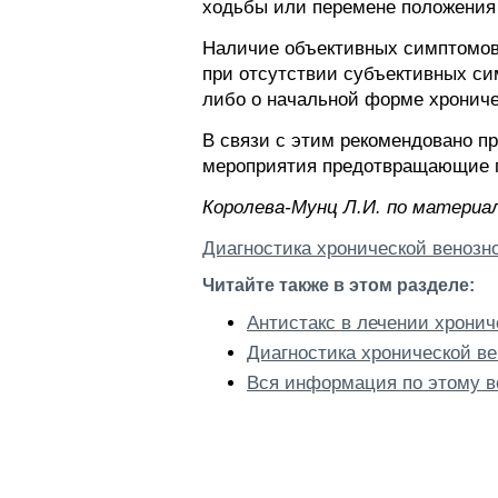
ходьбы или перемене положения 
Наличие объективных симптомов
при отсутствии субъективных си
либо о начальной форме хрониче
В связи с этим рекомендовано п
мероприятия предотвращающие п
Королева-Мунц Л.И. по материал
Диагностика хронической венозн
Читайте также в этом разделе:
Антистакс в лечении хронич
Диагностика хронической ве
Вся информация по этому в