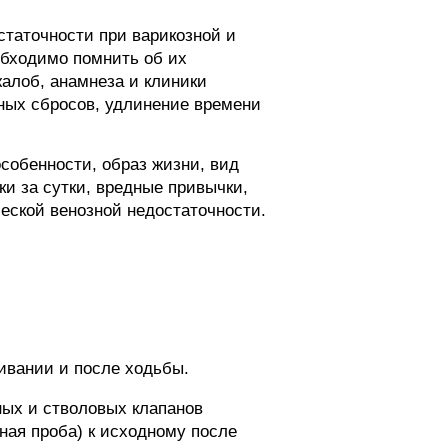
статочности при варикозной и
обходимо помнить об их
алоб, анамнеза и клиники
ных сбросов, удлинение времени
собенности, образ жизни, вид
и за сутки, вредные привычки,
еской венозной недостаточности.
ивании и после ходьбы.
ных и стволовых клапанов
ная проба) к исходному после