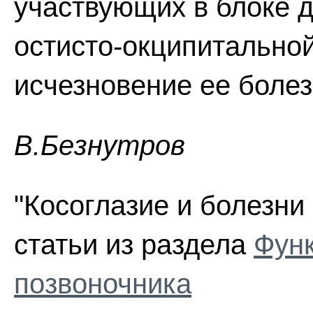
участвующих в блоке 
остисто-окципитальной
исчезновение ее болез
В.Безнутров
"Косоглазие и болезни
статьи из раздела
Фун
позвоночника