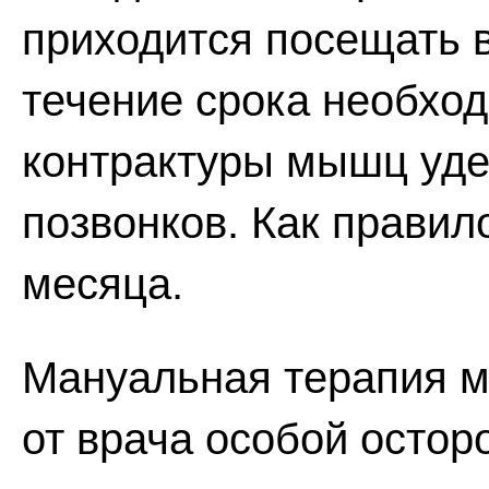
приходится посещать в
течение срока необхо
контрактуры мышц уд
позвонков. Как правил
месяца.
Мануальная терапия м
от врача особой остор