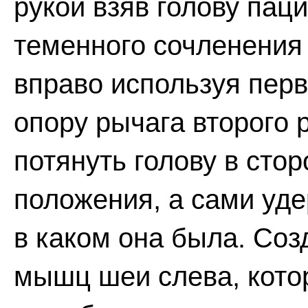
рукой взяв голову пац
теменного сочленения 
вправо используя перв
опору рычага второго 
потянуть голову в сто
положения, а сами уд
в каком она была. Со
мышц шеи слева, кото