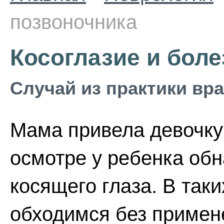
позвоночника
Косоглазие и бол
Случай из практики вр
Мама привела девочку 
осмотре у ребенка об
косящего глаза. В так
обходимся без примене