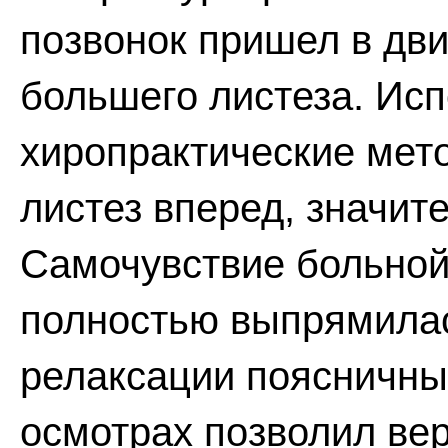
позвонок пришел в дв
большего листеза. Исп
хиропрактические мет
листез вперед, значит
Самочувствие больной
полностью выпрямила
релаксации поясничны
осмотрах позволил ве