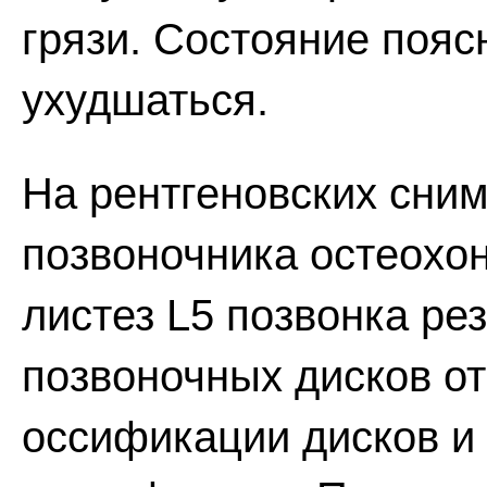
грязи. Состояние поя
ухудшаться.
На рентгеновских сним
позвоночника остеохон
листез L5 позвонка ре
позвоночных дисков от
оссификации дисков и