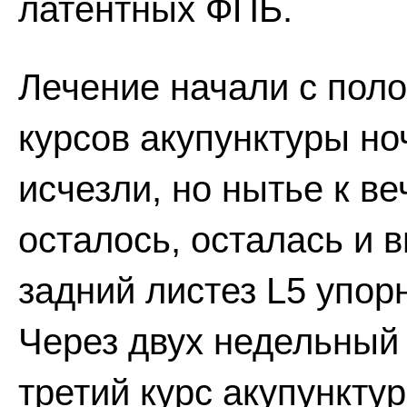
латентных ФПБ.
Лечение начали с поло
курсов акупунктуры н
исчезли, но нытье к ве
осталось, осталась и 
задний листез L5 упор
Через двух недельный
третий курс акупункту