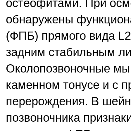
остеофитами. При осм
обнаружены функцион
(ФПБ) прямого вида L2
задним стабильным ли
Околопозвоночные мы
каменном тонусе и с 
перерождения. В шейн
позвоночника признак