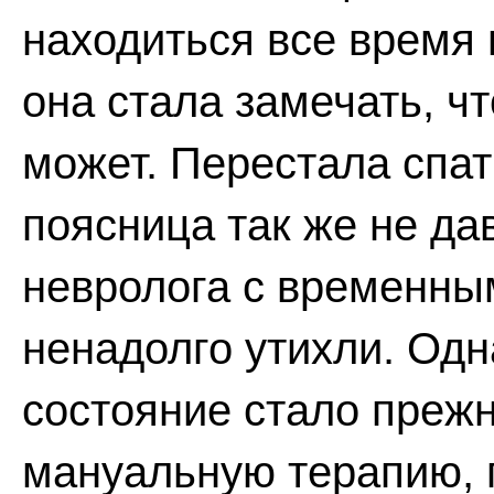
находиться все время 
она стала замечать, ч
может. Перестала спат
поясница так же не да
невролога с временным
ненадолго утихли. Одн
состояние стало преж
мануальную терапию, 