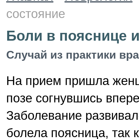
состояние
Боли в пояснице и
Случай из практики вр
На прием пришла женщ
позе согнувшись впере
Заболевание развивал
болела поясница, так 