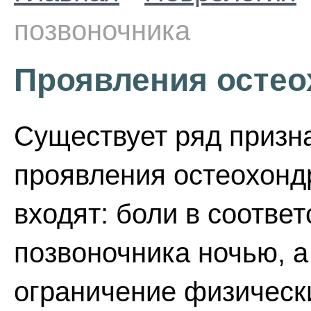
позвоночника
Проявления остео
Существует ряд призн
проявления остеохондр
входят: боли в соотве
позвоночника ночью, 
ограничение физически