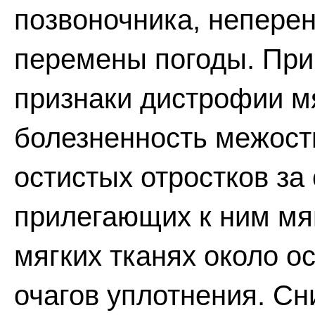
позвоночника, неперен
перемены погоды. При
признаки дистрофии мя
болезненность межост
остистых отростков за
прилегающих к ним мяг
мягких тканях около о
очагов уплотнения. С