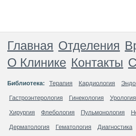
Главная
Отделения
В
О Клинике
Контакты
С
Библиотека:
Терапия
Кардиология
Эндо
Гастроэнтерология
Гинекология
Урология
Хирургия
Флебология
Пульмонология
Н
Дерматология
Гематология
Диагностика