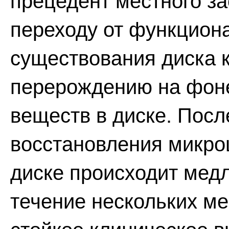
прецедент местного за
переходу от функцион
существования диска 
перерождению на фоне
веществ в диске. Пос
восстановления микро
диске происходит мед
течение нескольких ме