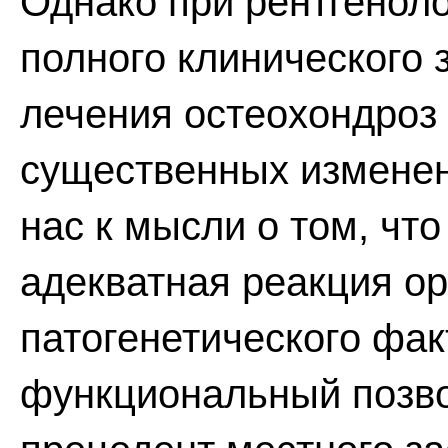
Однако при рентгенол
полного клинического 
лечения остеохондроз
существенных изменен
нас к мысли о том, что
адекватная реакция ор
патогенетического фак
функциональный позво