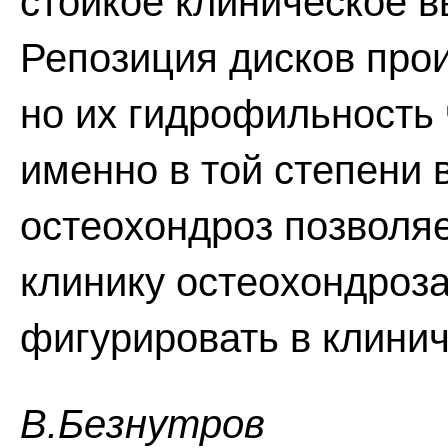
стойкое клиническое в
Репозиция дисков прои
но их гидрофильность
именно в той степени
остеохондроз позволя
клинику остеохондроз
фигурировать в клинич
В.Безнутров