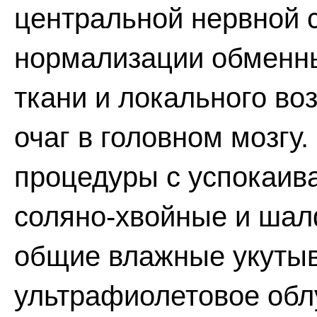
центральной нервной 
нормализации обменны
ткани и локального во
очаг в головном мозг
процедуры с успокаив
соляно-хвойные и шалф
общие влажные укуты
ультрафиолетовое обл