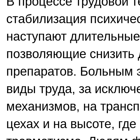
В процессе трудовой 
стабилизация психичес
наступают длительные
позволяющие снизить 
препаратов. Больным 
виды труда, за исклю
механизмов, на трансп
цехах и на высоте, гд