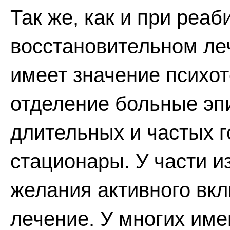
Так же, как и при реа
восстановительном ле
имеет значение психо
отделение больные эп
длительных и частых г
стационары. У части и
желания активного вк
лечение. У многих им