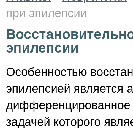
при эпилепсии
Восстановительно
эпилепсии
Особенностью восстан
эпилепсией является 
дифференцированное 
задачей которого явля