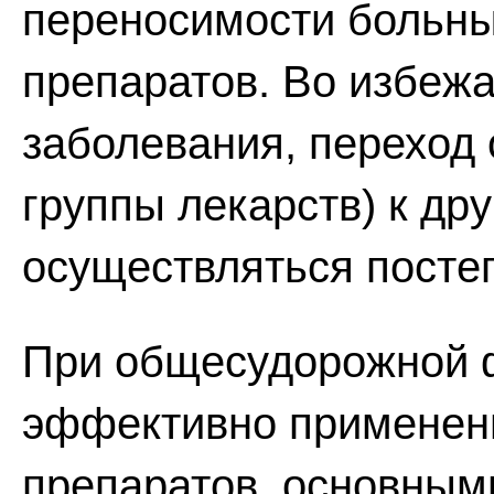
переносимости больн
препаратов. Во избеж
заболевания, переход 
группы лекарств) к др
осуществляться посте
При общесудорожной 
эффективно применен
препаратов, основным