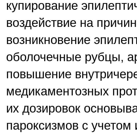
купирование эпилептич
воздействие на причи
возникновение эпилепт
оболочечные рубцы, а
повышение внутричереп
медикаментозных прот
их дозировок основыва
пароксизмов с учетом