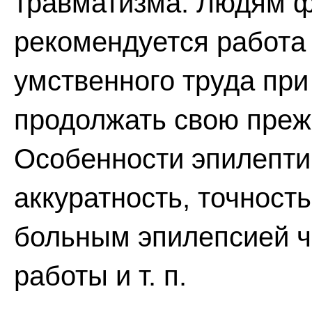
травматизма. Людям ф
рекомендуется работа 
умственного труда пр
продолжать свою преж
Особенности эпилептич
аккуратность, точност
больным эпилепсией 
работы и т. п.