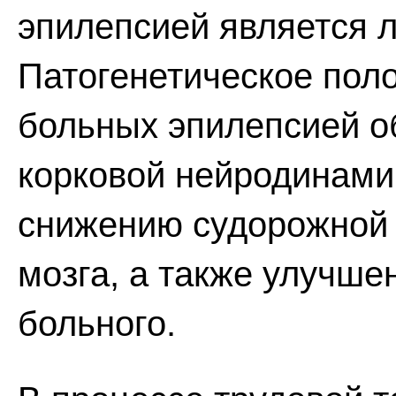
эпилепсией является 
Патогенетическое пол
больных эпилепсией о
корковой нейродинамик
снижению судорожной 
мозга, а также улучше
больного.