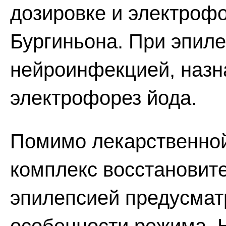
дозировке и электрофо
Бургиньона. При эпил
нейроинфекцией, назн
электрофорез йода.
Помимо лекарственной
комплекс восстановит
эпилепсией предусмат