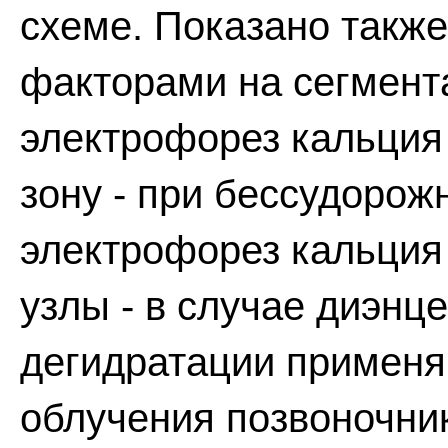
схеме. Показано такж
факторами на сегмент
электрофорез кальция
зону - при бессудоро
электрофорез кальция
узлы - в случае диэн
дегидратации примен
облучения позвоночник