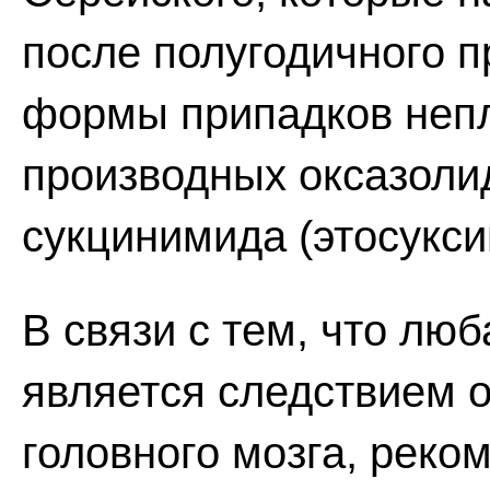
после полугодичного 
формы припадков неп
производных оксазоли
сукцинимида (этосукси
В связи с тем, что лю
является следствием 
головного мозга, реко