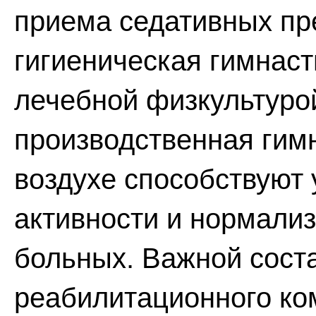
приема седативных пр
гигиеническая гимнаст
лечебной физкультурой
производственная гимн
воздухе способствуют
активности и нормали
больных. Важной сост
реабилитационного ко