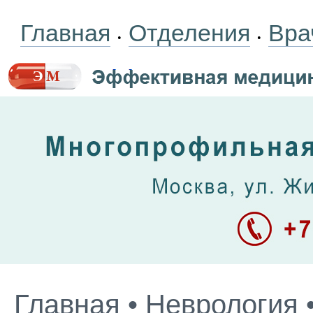
Главная
Отделения
Вра
•
•
Главная
•
Неврология