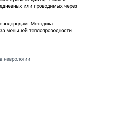
ежедневных или проводимых через
леводородам. Методика
з-за меньшей теплопроводности
в неврологии