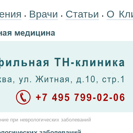
ения
Врачи
Статьи
О Кл
•
•
•
ние при неврологических заболеваний
ологических заболеваний