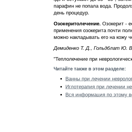
парафин не попала вода. Продолж
день процедур.
Озокеритолечение.
Озокерит - 
применения озокерита почти пол
можно накладывать его на кожу ч
Демиденко Т. Д., Гольдблат Ю. В
"Теплолечение при неврологичес
Читайте также в этом разделе:
Ванны при лечении невроло
Иглотерапия при лечении н
Вся информация по этому в