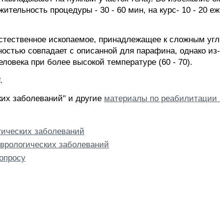
ительность процедуры - 30 - 60 мин, на курс- 10 - 20 
естественное ископаемое, принадлежащее к сложным уг
ностью совпадает с описанной для парафина, однако и
еловека при более высокой температуре (60 - 70).
.
ких заболеваний" и другие
материалы по реабилитации 
гических заболеваний
еврологических заболеваний
опросу