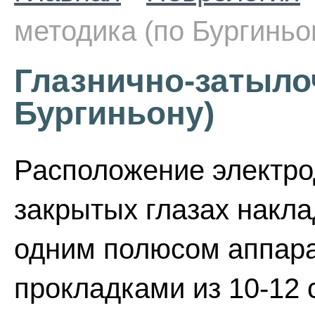
методика (по Бургиньо
Глазнично-затыло
Бургиньону)
Расположение электро
закрытых глазах накл
одним полюсом аппара
прокладками из 10-12 