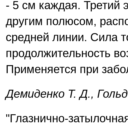
- 5 см каждая. Третий
другим полюсом, распо
средней линии. Сила то
продолжительность воз
Применяется при забол
Демиденко Т. Д., Голь
"Глазнично-затылочная