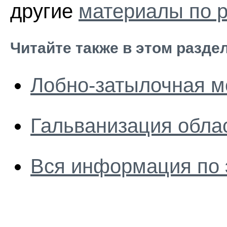
другие
материалы по р
Читайте также в этом разде
Лобно-затылочная м
Гальванизация обла
Вся информация по 