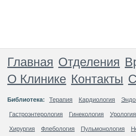
Главная
Отделения
В
О Клинике
Контакты
С
Библиотека:
Терапия
Кардиология
Эндо
Гастроэнтерология
Гинекология
Урология
Хирургия
Флебология
Пульмонология
Н