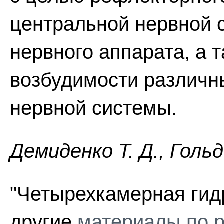
центральной нервной 
нервного аппарата, а 
возбудимости различн
нервной системы.
Демиденко Т. Д., Голь
"Четырехкамерная гид
другие
материалы по р