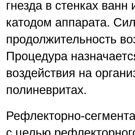
гнезда в стенках ванн
катодом аппарата. Сил
продолжительность воз
Процедура назначаетс
воздействия на органи
полиневритах.
Рефлекторно-сегмента
с целью рефлекторног