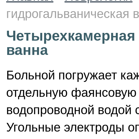
гидрогальваническая 
Четырехкамерная 
ванна
Больной погружает каж
отдельную фаянсовую 
водопроводной водой с
Угольные электроды о