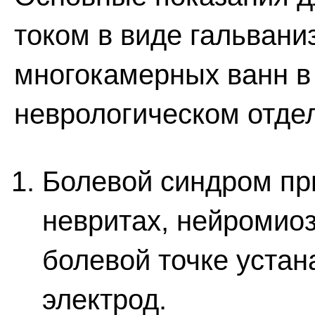
током в виде гальвани
многокамерных ванн в
неврологическом отде
Болевой синдром при
невритах, нейромиози
болевой точке устан
электрод.