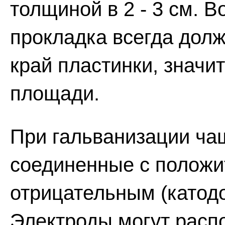
толщиной в 2 - 3 см. 
прокладка всегда долж
край пластинки, значи
площади.
При гальванизации ча
соединенные с положи
отрицательным (катод
Электроды могут распо