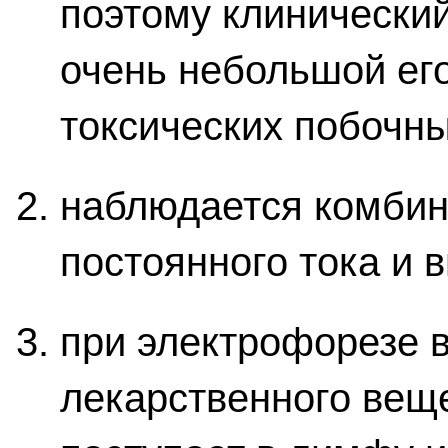
поэтому клинически
очень небольшой его
токсических побочны
наблюдается комбин
постоянного тока и 
при электрофорезе в
лекарственного веще