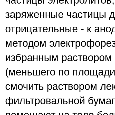
частицы электролитов
заряженные частицы дв
отрицательные - к ано
методом электрофорез
избранным раствором 
(меньшего по площади
смочить раствором лек
фильтровальной бумаг