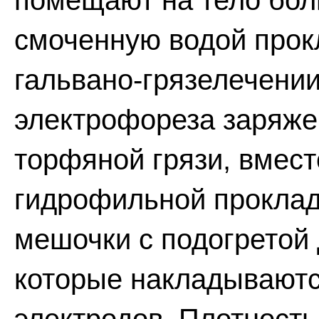
помещают на тело бол
смоченную водой прокл
гальвано-грязелечении
электрофореза заряже
торфяной грязи, вмес
гидрофильной проклад
мешочки с подогретой д
которые накладываютс