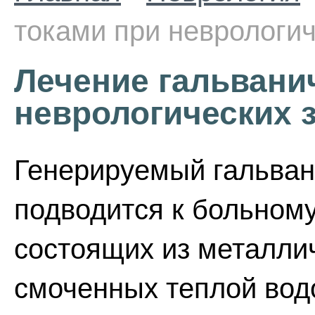
токами при неврологи
Лечение гальвани
неврологических 
Генерируемый гальван
подводится к больном
состоящих из металлич
смоченных теплой вод