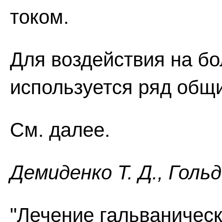
током.
Для воздействия на б
используется ряд общи
См. далее.
Демиденко Т. Д., Голь
"Лечение гальваничес