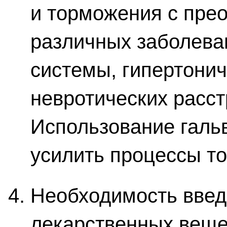
и торможения с пре
различных заболева
системы, гипертонич
невротических расст
Использование гальв
усилить процессы то
Необходимость введ
лекарственных веще