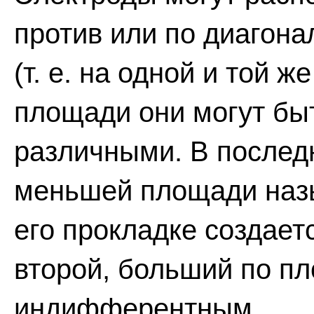
против или по диагона
(т. е. на одной и той ж
площади они могут бы
различными. В послед
меньшей площади назы
его прокладке создает
второй, больший по п
индифферентным.