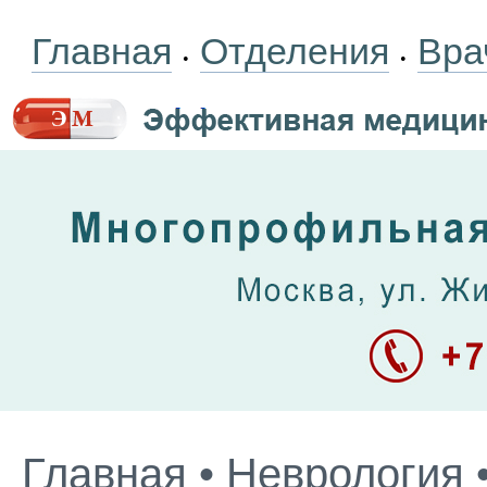
Главная
Отделения
Вра
•
•
Главная
•
Неврология