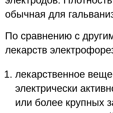
электродов. Плотность 
обычная для гальвани
По сравнению с други
лекарств электрофоре
лекарственное вещес
электрически активн
или более крупных з