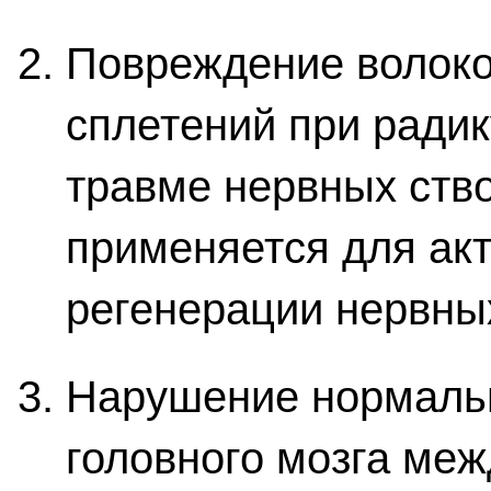
Повреждение волоко
сплетений при радик
травме нервных ств
применяется для ак
регенерации нервны
Нарушение нормальн
головного мозга ме