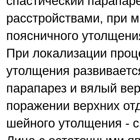
спастический парапар
расстройствами, при м
поясничного утолщени
При локализации проц
утолщения развиваетс
парапарез и вялый вер
поражении верхних от
шейного утолщения - с