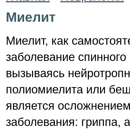
Миелит
Миелит, как самостоя
заболевание спинного 
вызываясь нейротропн
полиомиелита или беш
является осложнением
заболевания: гриппа, 