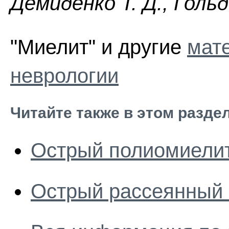
Демиденко Т. Д., Голь
"Миелит" и другие
мат
неврологии
Читайте также в этом разде
Острый полиомиели
Острый рассеянный