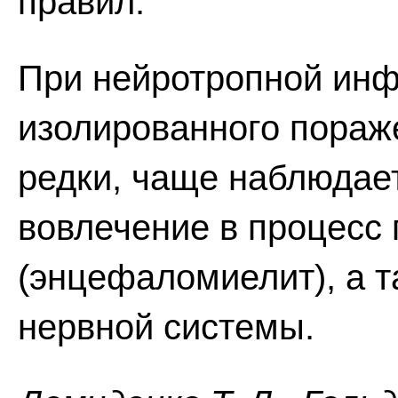
правил.
При нейротропной инф
изолированного пораж
редки, чаще наблюдае
вовлечение в процесс 
(энцефаломиелит), а 
нервной системы.