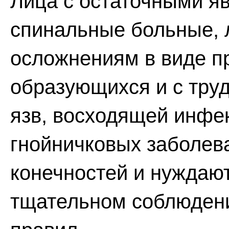
Лица с остаточными яв
спинальные больные, 
осложнениям в виде п
образующихся и с тру
язв, восходящей инфе
гнойничковых заболев
конечностей и нуждают
тщательном соблюдени