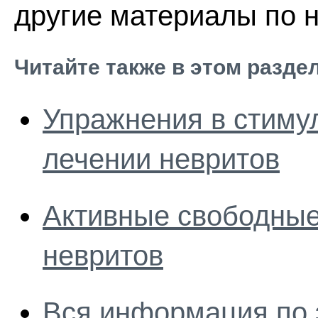
другие материалы по н
Читайте также в этом разде
Упражнения в стиму
лечении невритов
Активные свободные
невритов
Вся информация по 