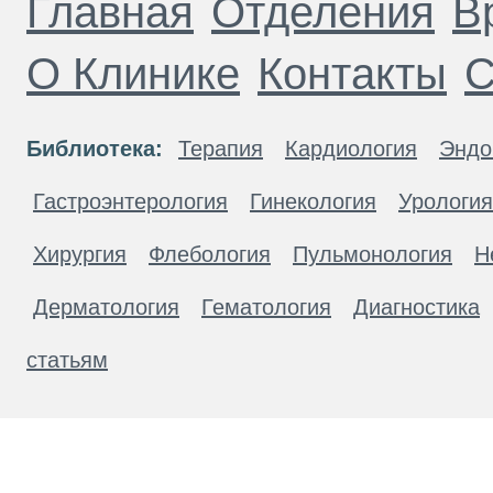
Главная
Отделения
В
О Клинике
Контакты
С
Библиотека:
Терапия
Кардиология
Эндо
Гастроэнтерология
Гинекология
Урология
Хирургия
Флебология
Пульмонология
Н
Дерматология
Гематология
Диагностика
статьям
Материалы, размещенные на данной странице