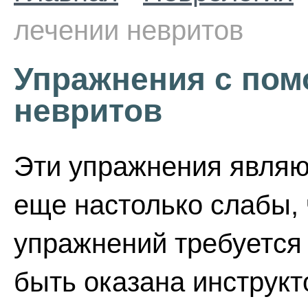
лечении невритов
Упражнения с пом
невритов
Эти упражнения явля
еще настолько слабы,
упражнений требуетс
быть оказана инструк