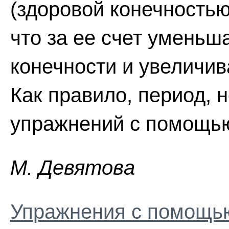
(здоровой конечностью
что за ее счет уменьш
конечности и увеличи
Как правило, период,
упражнений с помощью
M. Дeвятoвa
Упражнения с помощью