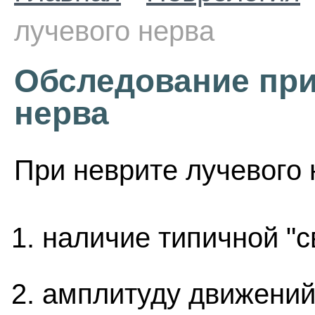
лучевого нерва
Обследование при
нерва
При неврите лучевого 
наличие типичной "с
амплитуду движений