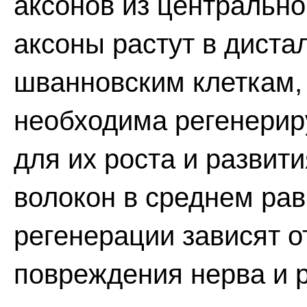
аксонов из центрально
аксоны растут в диста
шванновским клеткам,
необходима регенери
для их роста и развит
волокон в среднем рав
регенерации зависят о
повреждения нерва и р