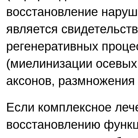
восстановление наруш
является свидетельст
регенеративных проце
(миелинизации осевых
аксонов, размножения ш
Если комплексное лече
восстановлению функци