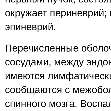
окружает периневрий; 
эпиневрий.
Перечисленные оболоч
сосудами, между эндо
имеются лимфатически
сообщаются с межобо
спинного мозга. Воспа