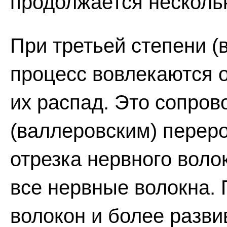
продолжается несколь
При третьей степени (
процесс вовлекаются 
их распад. Это сопро
(валлеровским) перер
отрезка нервного волок
все нервные волокна.
волокон и более разви