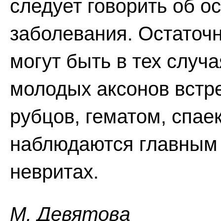
следует говорить об о
заболевания. Остаточ
могут быть в тех случа
молодых аксонов встр
рубцов, гематом, спаек
наблюдаются главным 
невритах.
M. Дeвятoвa