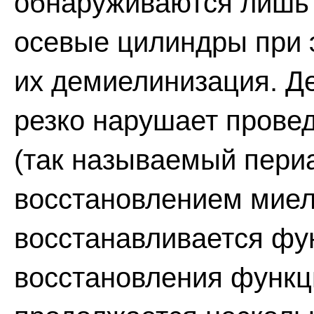
обнаруживаются лишь 
осевые цилиндры при э
их демиелинизация. Д
резко нарушает прове
(так называемый пери
восстановлением миел
восстанавливается фу
восстановления функц