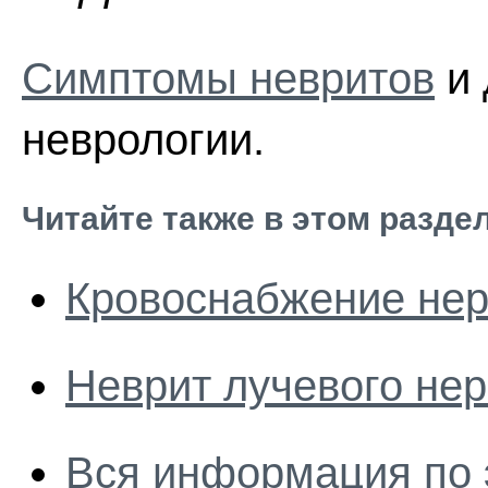
Симптомы невритов
и 
неврологии.
Читайте также в этом разде
Кровоснабжение нер
Неврит лучевого не
Вся информация по 