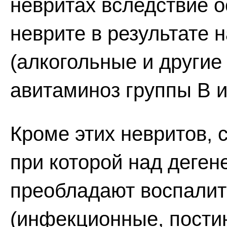
невритах вследствие о
неврите в результате
(алкогольные и другие
авитаминоз группы В и т
Кроме этих невритов, 
при которой над деге
преобладают воспалит
(инфекционные, пости