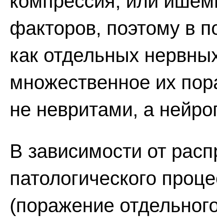
компрессия, или ишем
факторов, поэтому в 
как отдельных нервных
множественное их пор
не невритами, а нейро
В зависимости от рас
патологического проц
(поражение отдельного