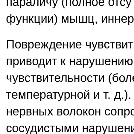
параличу (полное отсу
функции) мышц, инне
Повреждение чувствит
приводит к нарушению
чувствительности (бол
температурной и т. д.
нервных волокон сопр
сосудистыми нарушени