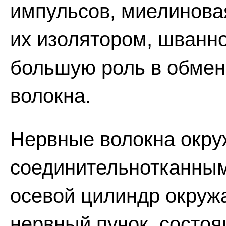
импульсов, миелинова
их изолятором, шванно
большую роль в обмен
волокна.
Нервные волокна окр
соединительнотканны
осевой цилиндр окруж
нервный пучок, состоя