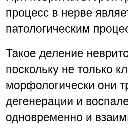
процесс в нерве явля
патологическим проце
Такое деление неврито
поскольку не только кл
морфологически они т
дегенерации и воспале
одновременно и взаимн