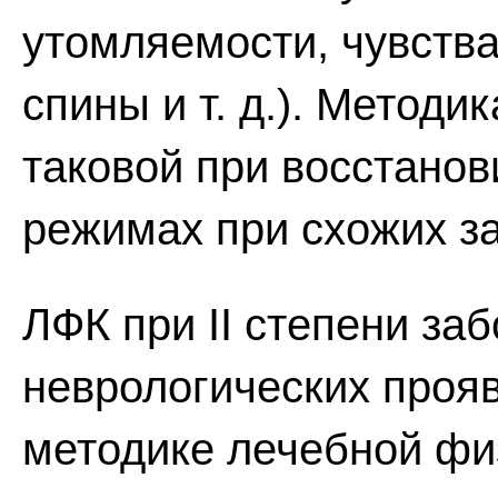
утомляемости, чувств
спины и т. д.). Методи
таковой при восстано
режимах при схожих з
ЛФК при II степени за
неврологических проя
методике лечебной физ