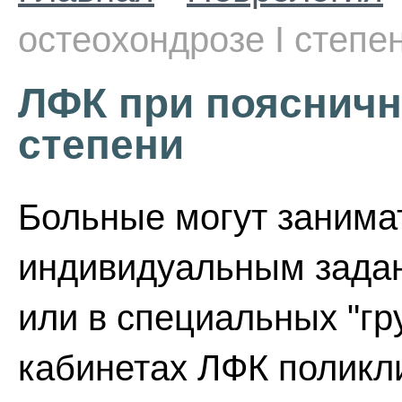
остеохондрозе I степе
ЛФК при поясничн
степени
Больные могут занима
индивидуальным задан
или в специальных "гр
кабинетах ЛФК поликл