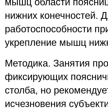
мышц области поясниц
нижних конечностей. 
работоспособности пр
укрепление мышц нижн
Методика. Занятия про
фиксирующих поясничн
столба, но рекомендуе
исчезновения субъект