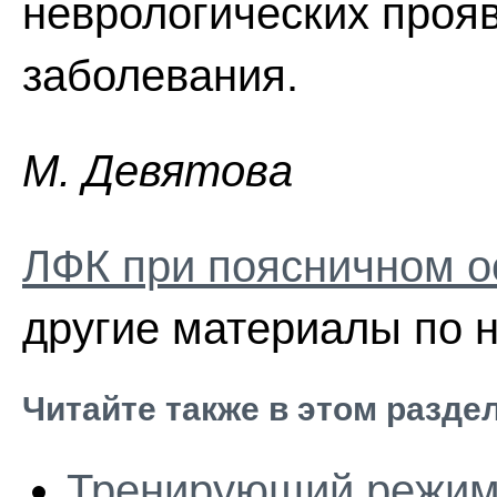
неврологических прояв
заболевания.
M. Дeвятoвa
ЛФК при поясничном о
другие материалы по н
Читайте также в этом разде
Тренирующий режим