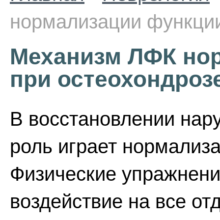
нормализации функции
Механизм ЛФК но
при остеохондроз
В восстановлении нар
роль играет нормализ
Физические упражнен
воздействие на все от