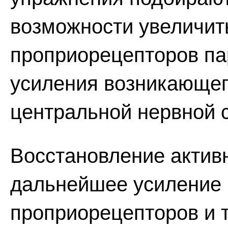
возможности увеличить
проприорецепторов п
усиления возникающег
центральной нервной 
Восстановление актив
дальнейшее усиление 
проприорецепторов и 