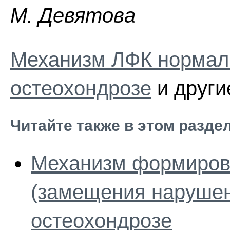
M. Дeвятoвa
Механизм ЛФК нормал
остеохондрозе
и други
Читайте также в этом разде
Механизм формиров
(замещения нарушен
остеохондрозе