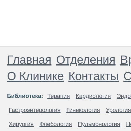
Главная
Отделения
В
О Клинике
Контакты
С
Библиотека:
Терапия
Кардиология
Эндо
Гастроэнтерология
Гинекология
Урология
Хирургия
Флебология
Пульмонология
Н