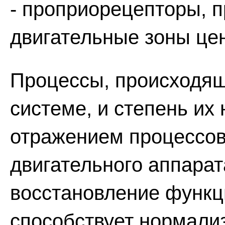
- проприорецепторы, 
двигательные зоны це
Процессы, происходящ
системе, и степень их
отражением процессов
двигательного аппарат
восстановление функ
способствует нормали