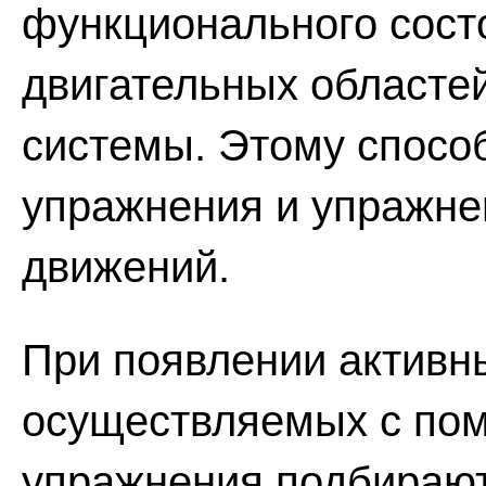
функционального сост
двигательных областе
системы. Этому спосо
упражнения и упражне
движений.
При появлении активн
осуществляемых с по
упражнения подбирают