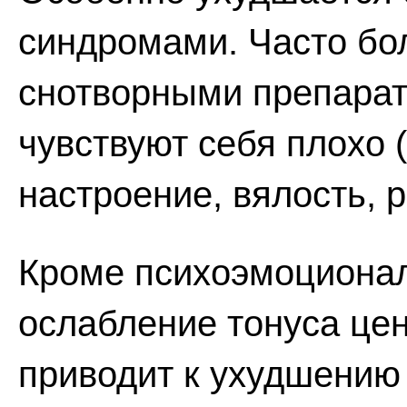
синдромами. Часто бо
снотворными препарат
чувствуют себя плохо 
настроение, вялость, р
Кроме психоэмоциона
ослабление тонуса це
приводит к ухудшению