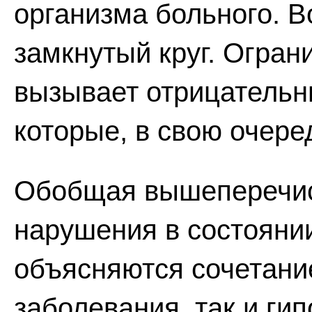
организма больного. В
замкнутый круг. Огран
вызывает отрицательны
которые, в свою очере
Обобщая вышеперечисл
нарушения в состояни
объясняются сочетани
заболевания, так и ги