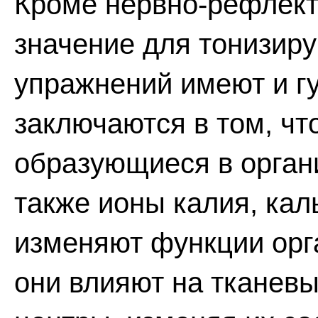
Кроме нервно-рефлект
значение для тонизир
упражнений имеют и г
заключаются в том, чт
образующиеся в орган
также ионы калия, каль
изменяют функции орга
они влияют на тканев