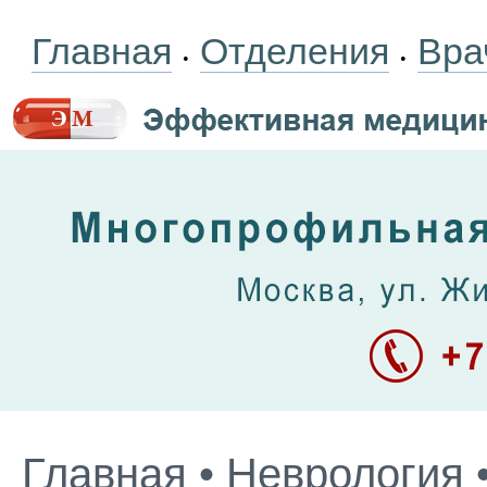
Главная
Отделения
Вра
•
•
Главная
•
Неврология