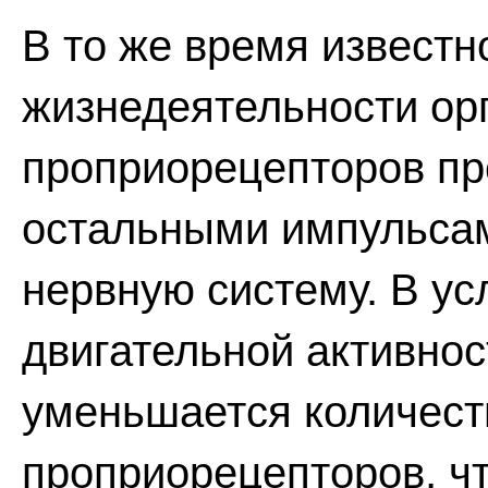
В то же время известн
жизнедеятельности ор
проприорецепторов пр
остальными импульса
нервную систему. В у
двигательной активнос
уменьшается количест
проприорецепторов, чт