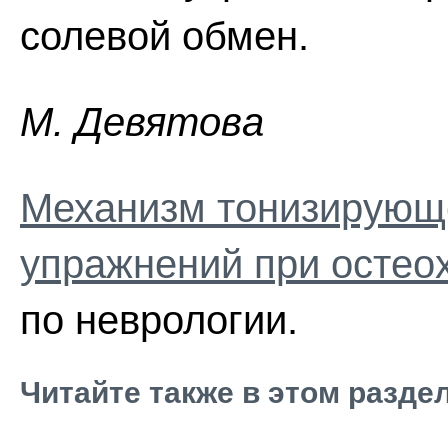
солевой обмен.
M. Дeвятoвa
Механизм тонизирующе
упражнений при остео
по неврологии.
Читайте также в этом разде