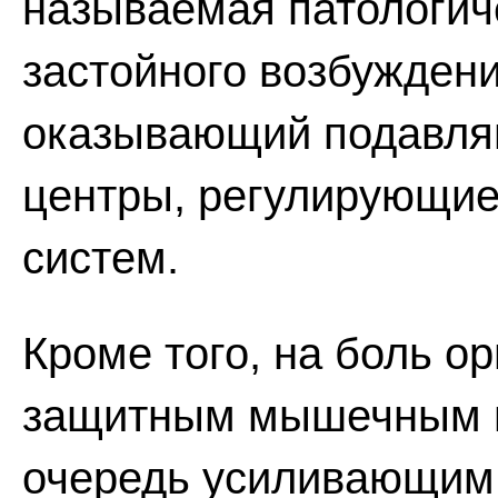
называемая патологиче
застойного возбуждени
оказывающий подавляю
центры, регулирующие 
систем.
Кроме того, на боль о
защитным мышечным н
очередь усиливающим