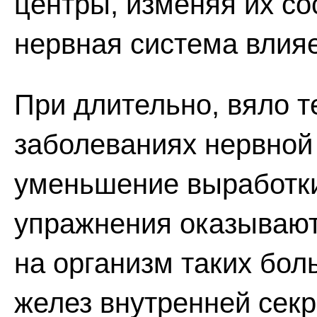
центры, изменяя их со
нервная система влияе
При длительно, вяло 
заболеваниях нервной
уменьшение выработки
упражнения оказывают
на организм таких бол
желез внутренней секр