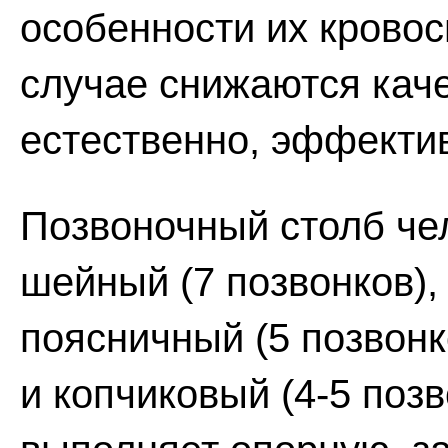
особенности их крово
случае снижаются кач
естественно, эффекти
Позвоночный столб чел
шейный (7 позвонков), 
поясничный (5 позвонк
и копчиковый (4-5 поз