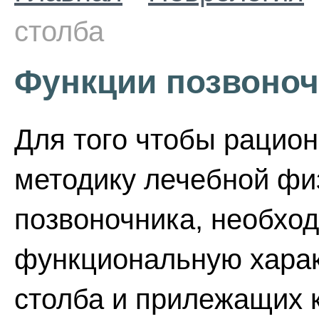
столба
Функции позвоноч
Для того чтобы рацион
методику лечебной фи
позвоночника, необхо
функциональную харак
столба и прилежащих к