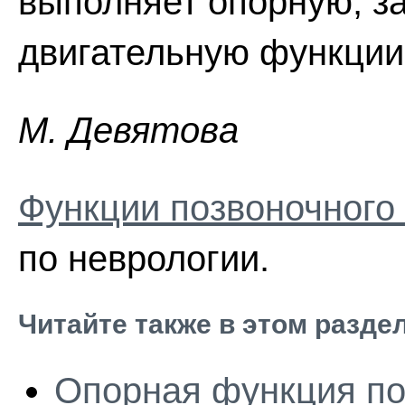
выполняет опорную, з
двигательную функции.
M. Дeвятoвa
Функции позвоночного
по неврологии.
Читайте также в этом разде
Опорная функция по