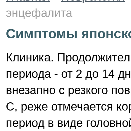
энцефалита
Симптомы японск
Клиника. Продолжител
периода - от 2 до 14 
внезапно с резкого по
С, реже отмечается к
период в виде головно