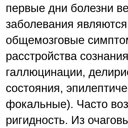
первые дни болезни в
заболевания являются
общемозговые симпто
расстройства сознания
галлюцинации, делири
состояния, эпилептиче
фокальные). Часто во
ригидность. Из очагов