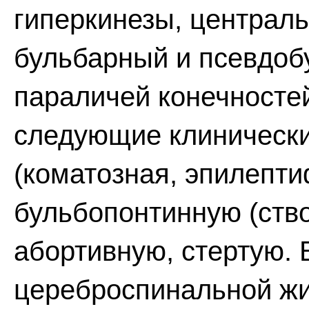
гиперкинезы, централь
бульбарный и псевдоб
параличей конечносте
следующие клиническ
(коматозная, эпилепти
бульбопонтинную (ств
абортивную, стертую. 
цереброспинальной жи