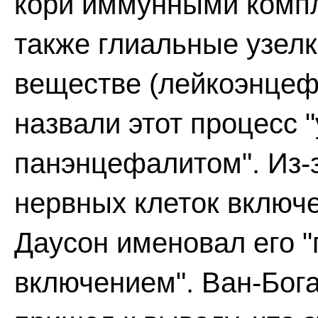
кори иммунными компл
также глиальные узелк
веществе (лейкоэнцефа
назвали этот процесс 
панэнцефалитом". Из-
нервных клеток включе
Даусон именовал его 
включением". Ван-Богар