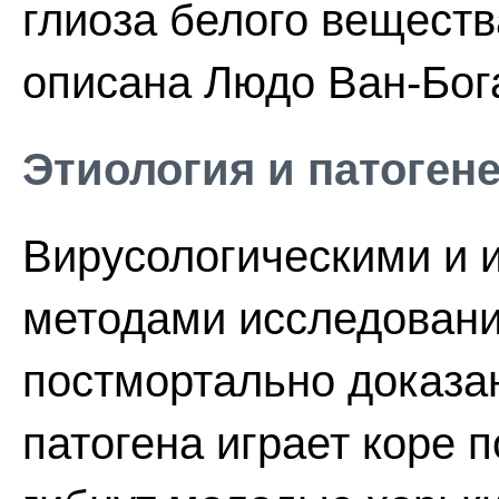
глиоза белого веществ
описана Людо Ван-Бога
Этиология и патоген
Вирусологическими и 
методами исследовани
постмортально доказан
патогена играет коре п