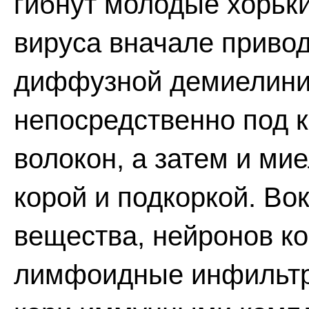
гибнут молодые хорьки
вируса вначале привод
диффузной демиелини
непосредственно под к
волокон, а затем и ми
корой и подкоркой. Во
вещества, нейронов ко
лимфоидные инфильтр