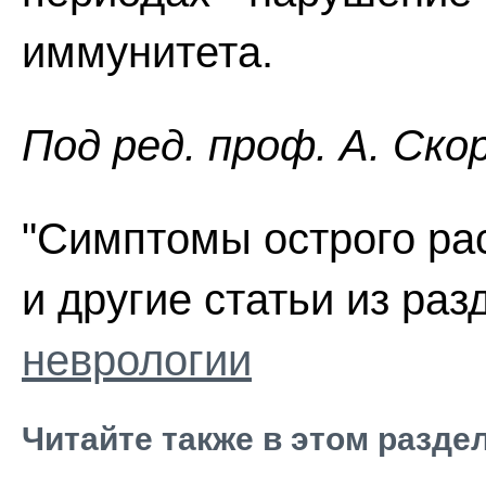
иммунитета.
Пoд peд. проф. А. Ско
"Симптомы острого ра
и другие статьи из ра
неврологии
Читайте также в этом разде