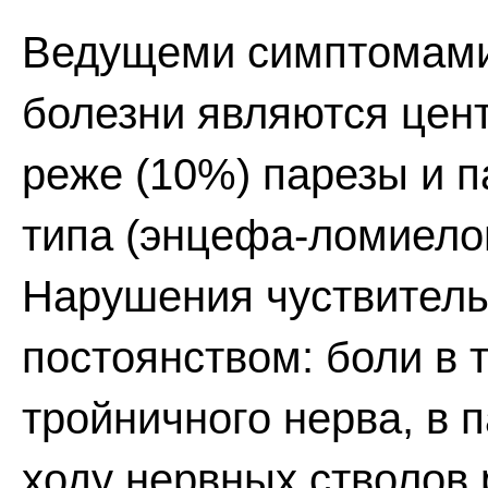
Ведущеми симптомами
болезни являются цен
реже (10%) парезы и 
типа (энцефа-ломиело
Нарушения чуствител
постоянством: боли в 
тройничного нерва, в 
ходу нервных стволов 