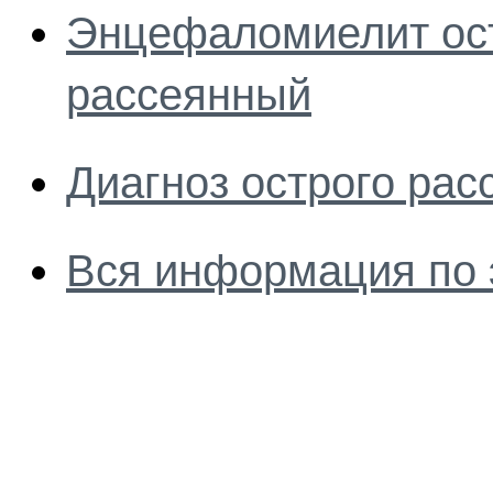
Энцефаломиелит ос
рассеянный
Диагноз острого ра
Вся информация по 