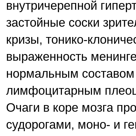
внутричерепной гиперт
застойные соски зрите
кризы, тонико-клониче
выраженность менинге
нормальным составо
лимфоцитарным плеоц
Очаги в коре мозга п
судорогами, моно- и г