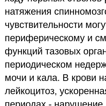
натяжения спинномозг
чувствительности могу
периферическому и с
функций тазовых орга
периодическом недерж
мочи и кала. В крови
лейкоцитоз, ускоренна
периодах - нарушение 