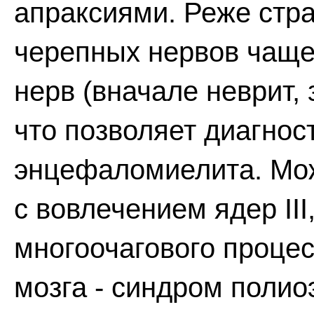
апраксиями. Реже стр
черепных нервов чаще
нерв (вначале неврит, 
что позволяет диагнос
энцефаломиелита. Мож
с вовлечением ядер III,
многоочагового процес
мозга - синдром поли