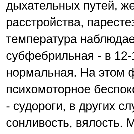
дыхательных путей, ж
расстройства, паресте
температура наблюдает
субфебрильная - в 12-
нормальная. На этом 
психомоторное беспоко
- судороги, в других с
сонливость, вялость.