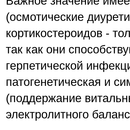
Важное значение имее
(осмотические диурети
кортикостероидов - то
так как они способств
герпетической инфекц
патогенетическая и с
(поддержание витальн
электролитного баланс