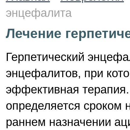
энцефалита
Лечение герпетич
Герпетический энцефал
энцефалитов, при кот
эффективная терапия.
определяется сроком 
раннем назначении ац