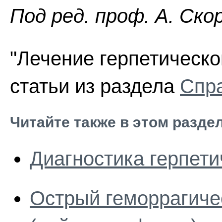
Пoд peд. проф. А. Ско
"Лечение герпетическо
статьи из раздела
Спра
Читайте также в этом разде
Диагностика герпет
Острый геморрагиче