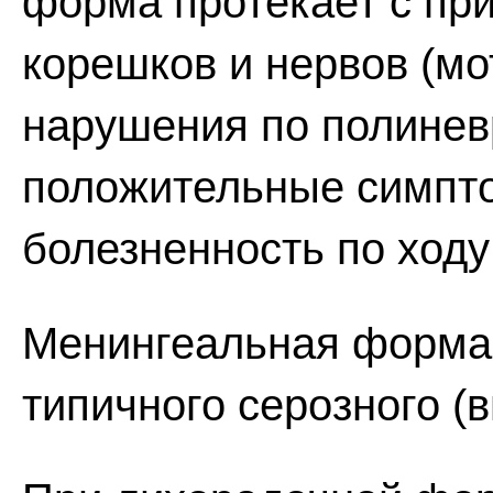
форма протекает с пр
корешков и нервов (м
нарушения по полинев
положительные симпт
болезненность по ходу
Менингеальная форма 
типичного серозного (в