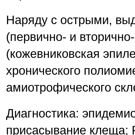
Наряду с острыми, вы
(первично- и вторичн
(кожевниковская эпил
хронического полиомие
амиотрофического скл
Диагностика: эпидеми
присасывание клеща; 