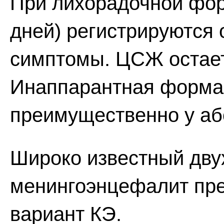
При лихорадочной фор
дней) регистрируютс
симптомы. ЦСЖ остает
Инаппарантная форма
преимущественно у аб
Широко известный дву
менингоэнцефалит пре
вариант КЭ.