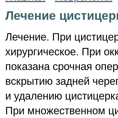
Лечение цистицер
Лечение. При цистицер
хирургическое. При ок
показана срочная опе
вскрытию задней чере
и удалению цистицерка
При множественном ци