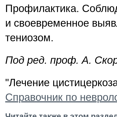
Профилактика. Соблюд
и своевременное выяв
тениозом.
Пoд peд. проф. А. Ско
"Лечение цистицеркоза
Справочник по неврол
Читайте также в этом разде