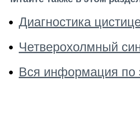
Диагностика цистиц
Четверохолмный си
Вся информация по 