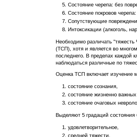
Состояние черепа: без повр
Состояние покровов черепа
Сопутствующие повреждени
Интоксикации (алкоголь, нар
Необходимо различать "тяжесть 
(ТСП), хотя и является во много
последнего. В пределах каждой 
наблюдаться различные по тяжес
Оценка ТСП включает изучение 
состояние сознания,
состояние жизненно важных
состояние очаговых неврол
Выделяют 5 градаций состояния
удовлетворительное,
средней тяжести,