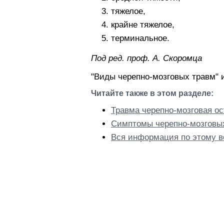
тяжелое,
крайне тяжелое,
терминальное.
Пoд peд. проф. А. Скоромца
"Виды черепно-мозговых травм" 
Читайте также в этом разделе:
Травма черепно-мозговая ос
Симптомы черепно-мозговы
Вся информация по этому в