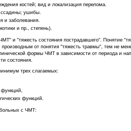
еждения костей; вид и локализация перелома.
: ссадины; ушибы.
я и заболевания.
котики и пр., степень).
ЧМТ" и "тяжесть состояния пострадавшего". Понятие "т
м производным от понятия "тяжесть травмы", тем не ме
клинической формы ЧМТ в зависимости от периода и нап
ти состояния.
минимум трех слагаемых:
 функций,
огических функций.
 больных с ЧМТ: