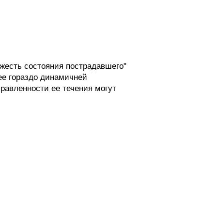
яжесть состояния пострадавшего"
нее гораздо динамичней
равленности ее течения могут