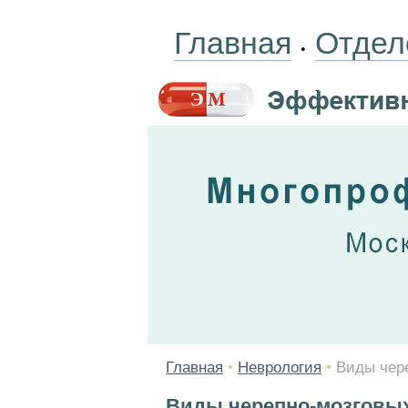
Главная
Отдел
•
Главная
•
Неврология
•
Виды чер
Виды черепно-мозговы